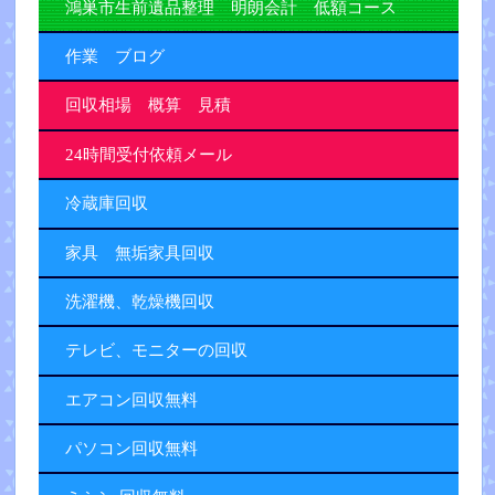
鴻巣市生前遺品整理 明朗会計 低額コース
作業 ブログ
回収相場 概算 見積
24時間受付依頼メール
冷蔵庫回収
家具 無垢家具回収
洗濯機、乾燥機回収
テレビ、モニターの回収
エアコン回収無料
パソコン回収無料