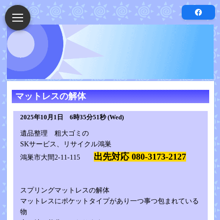
マットレスの解体
2025年10月1日 6時35分51秒 (Wed)
遺品整理 粗大ゴミの
SKサービス、リサイクル鴻巣
出先対応 080-3173-2127
鴻巣市大間2-11-115
スプリングマットレスの解体
マットレスにポケットタイプがあり一つ事つ包まれている
物