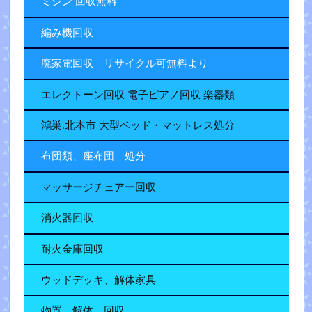
ミシン 回収無料
編み機回収
廃家電回収 リサイクル可無料より
エレクトーン回収 電子ピアノ回収 楽器類
鴻巣.北本市 大型ベッド・マットレス処分
布団類、座布団 処分
マッサージチェアー回収
消火器回収
耐火金庫回収
ウッドデッキ、解体家具
物置 解体 回収