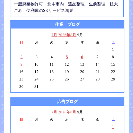
一般廃棄物許可 北本市内 遺品整理 生前整理 粗大
ごみ 便利屋のSKサービス鴻巣
作業 ブログ
7月
2026年8月
9月
日
月
火
水
木
金
土
1
2
3
4
5
6
7
8
9
10
11
12
13
14
15
16
17
18
19
20
21
22
23
24
25
26
27
28
29
30
31
広告ブログ
7月
2026年8月
9月
日
月
火
水
木
金
土
1