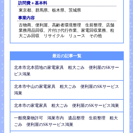
訪問費＋基本料
東京都、群馬県、栃木県、茨城県
事業内容
古物商、便利屋、高齢者環境整理 生前整理、店舗
業務用品回収、片付け代行作業、家電回収業務、粒
大ごみ回収 リサイクル リュース その他
最近の記事一覧
北本市北本団地の家電家具 粗大ごみ 便利屋のSKサー
ビス鴻巣
北本市中山の家電家具 粗大ごみ 便利屋のSKサービス
鴻巣
北本市の家電家具 粗大ごみ 便利屋のSKサービス鴻巣
一般廃棄物許可 鴻巣市内 遺品整理 生前整理 粗大
ごみ 便利屋のSKサービス鴻巣