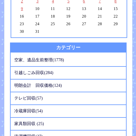
2
3
4
5
6
7
8
9
10
11
12
13
14
15
16
17
18
19
20
21
22
23
24
25
26
27
28
29
30
31
カテゴリー
空家、遺品生前整理(1778)
引越しごみ回収(284)
明朗会計 回収価格(124)
テレビ回収(57)
冷蔵庫回収(54)
家具類回収 (25)