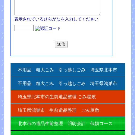
表示されているひらがなを入力してください
不用品 粗大ごみ 引っ越しごみ 埼玉県北本市
不用品 粗大ごみ 引っ越しごみ 埼玉県鴻巣市
埼玉県北本市の生前遺品整理.ごみ屋敷
埼玉県鴻巣市 生前遺品整理 ごみ屋敷
北本市の遺品生前整理 明朗会計 低額コース