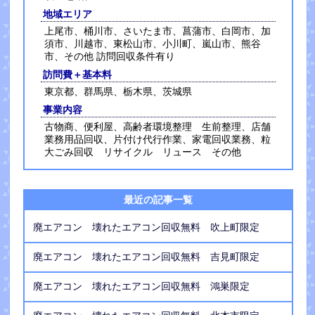
地域エリア
上尾市、桶川市、さいたま市、菖蒲市、白岡市、加
須市、川越市、東松山市、小川町、嵐山市、熊谷
市、その他 訪問回収条件有り
訪問費＋基本料
東京都、群馬県、栃木県、茨城県
事業内容
古物商、便利屋、高齢者環境整理 生前整理、店舗
業務用品回収、片付け代行作業、家電回収業務、粒
大ごみ回収 リサイクル リュース その他
最近の記事一覧
廃エアコン 壊れたエアコン回収無料 吹上町限定
廃エアコン 壊れたエアコン回収無料 吉見町限定
廃エアコン 壊れたエアコン回収無料 鴻巣限定