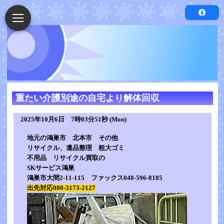
重たい介護別途の自宅より解体回収
2025年10月6日 7時03分51秒 (Mon)
地元の鴻巣市 北本市 その他
リサイクル、遺品整理 粗大ゴミ
不用品 リサイクル買取の
SKサービス鴻巣
鴻巣市大間2-11-115 ファックス048-596-8185
出先対応080-3173-2127