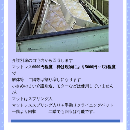
介護別途の自宅内から回収します
マットレス
6000円程度 枠は現物により5000円～1万程度
で
解体等 二階等は割り増しになります
小さめの古い介護別途、モターなどは使用していません
が、
マットはスプリング入
マットレススプリング入り＋手動リクライニングベット
一階より回収 二階でも回収は可能です。