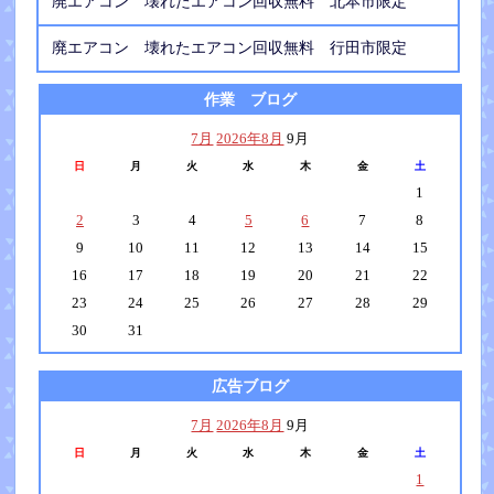
廃エアコン 壊れたエアコン回収無料 北本市限定
廃エアコン 壊れたエアコン回収無料 行田市限定
作業 ブログ
7月
2026年8月
9月
日
月
火
水
木
金
土
1
2
3
4
5
6
7
8
9
10
11
12
13
14
15
16
17
18
19
20
21
22
23
24
25
26
27
28
29
30
31
広告ブログ
7月
2026年8月
9月
日
月
火
水
木
金
土
1