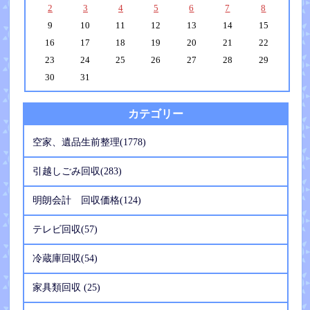
2
3
4
5
6
7
8
9
10
11
12
13
14
15
16
17
18
19
20
21
22
23
24
25
26
27
28
29
30
31
カテゴリー
空家、遺品生前整理(1778)
引越しごみ回収(283)
明朗会計 回収価格(124)
テレビ回収(57)
冷蔵庫回収(54)
家具類回収 (25)