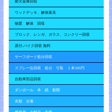
耐火金庫回収
ウッドデッキ、解体家具
物置 解体 回収
ブロック、レンガ、ガラス、コンクリー回収
原付.バイク回収 無料
サーフボード処分回収
スプレー缶回収 処分 引取 １本300円
自動車部品回収
ダンボール 本 紙 新聞
衣類 古着