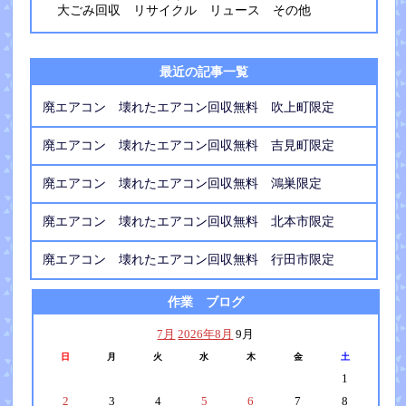
大ごみ回収 リサイクル リュース その他
最近の記事一覧
廃エアコン 壊れたエアコン回収無料 吹上町限定
廃エアコン 壊れたエアコン回収無料 吉見町限定
廃エアコン 壊れたエアコン回収無料 鴻巣限定
廃エアコン 壊れたエアコン回収無料 北本市限定
廃エアコン 壊れたエアコン回収無料 行田市限定
作業 ブログ
7月
2026年8月
9月
日
月
火
水
木
金
土
1
2
3
4
5
6
7
8