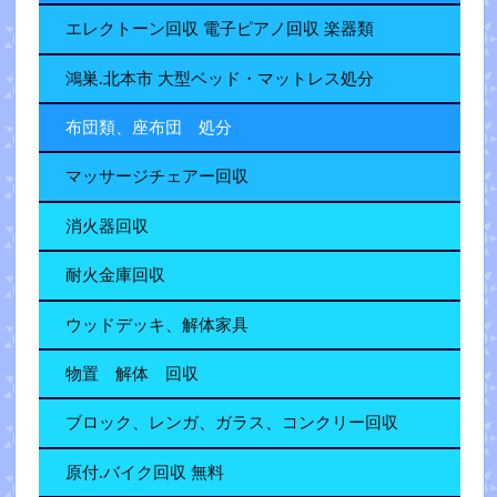
エレクトーン回収 電子ピアノ回収 楽器類
鴻巣.北本市 大型ベッド・マットレス処分
布団類、座布団 処分
マッサージチェアー回収
消火器回収
耐火金庫回収
ウッドデッキ、解体家具
物置 解体 回収
ブロック、レンガ、ガラス、コンクリー回収
原付.バイク回収 無料