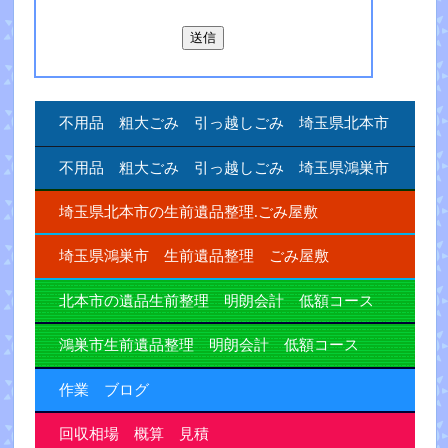
不用品 粗大ごみ 引っ越しごみ 埼玉県北本市
不用品 粗大ごみ 引っ越しごみ 埼玉県鴻巣市
埼玉県北本市の生前遺品整理.ごみ屋敷
埼玉県鴻巣市 生前遺品整理 ごみ屋敷
北本市の遺品生前整理 明朗会計 低額コース
鴻巣市生前遺品整理 明朗会計 低額コース
作業 ブログ
回収相場 概算 見積