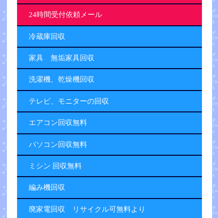
24時間受付依頼メール
冷蔵庫回収
家具 無垢家具回収
洗濯機、乾燥機回収
テレビ、モニターの回収
エアコン回収無料
パソコン回収無料
ミシン 回収無料
編み機回収
廃家電回収 リサイクル可無料より