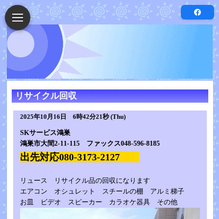
リサイクル回収
2025年10月16日 6時42分21秒 (Thu)
SKサービス鴻巣
鴻巣市大間2-11-115 ファックス048-596-8185
出先対応080-3173-2127
リュース リサイクル品の回収になります
エアコン オシュレット スチールの棚 アルミ梯子
お皿 ビデオ スピーカー カラオケ器具 その他