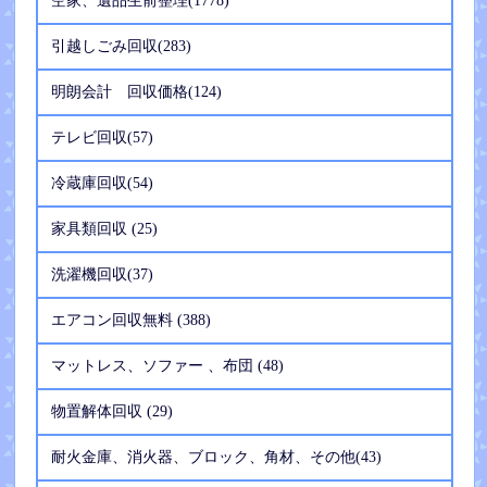
空家、遺品生前整理(1778)
引越しごみ回収(283)
明朗会計 回収価格(124)
テレビ回収(57)
冷蔵庫回収(54)
家具類回収 (25)
洗濯機回収(37)
エアコン回収無料 (388)
マットレス、ソファー 、布団 (48)
物置解体回収 (29)
耐火金庫、消火器、ブロック、角材、その他(43)