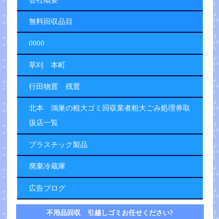
無料回収品目
0000
草刈 本町
行田物置 残置
北本 鴻巣の粗大ゴミ回収業者粗大ごみ処理券取
扱店一覧
プラスチック製品
廃棄冷蔵庫
広告ブログ
不用品回収 引越しゴミお任せください?