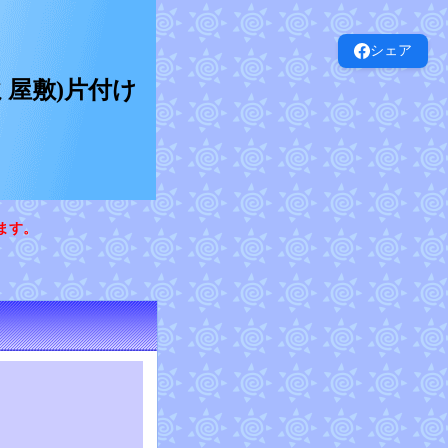
シェア
屋敷)片付け
ます。