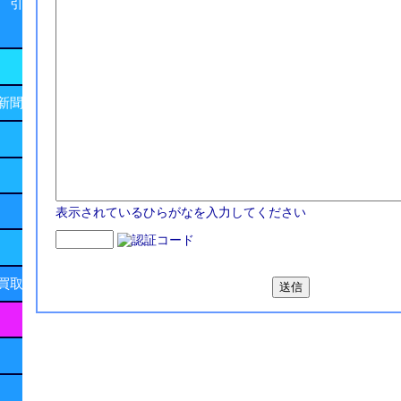
 引
新聞
表示されているひらがなを入力してください
買取