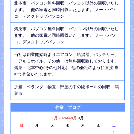
北本市 パソコン無料回収 パソコン以外の回収いたし
ます。 他の家電と同時回収いたします。 ノートパソ
コ、デスクトップパソコン
鴻巣市 パソコン無料回収 パソコン以外の回収いたし
ます。 他の家電と同時回収いたします。 ノートパソ
コ、デスクトップパソコン
当社は創業開始時よりエアコン、給湯器、バッテリー、
、アルミホイル、その他 は無料回収致しております。
鴻巣～北本中心(その他対応) 他の会社のように直接 当
社で作業いたします。
少量 ベランダ 物置 部屋の中の段ボールの回収 鴻
巣市
作業 ブログ
7月
2026年8月
9月
日
月
火
水
木
金
土
1