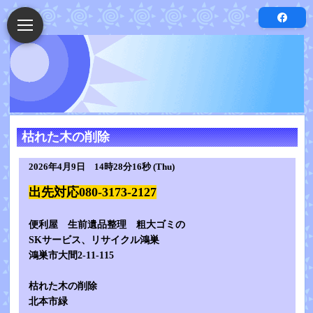
枯れた木の削除
2026年4月9日 14時28分16秒 (Thu)
出先対応080-3173-2127
便利屋 生前遺品整理 粗大ゴミの
SKサービス、リサイクル鴻巣
鴻巣市大間2-11-115
枯れた木の削除
北本市緑