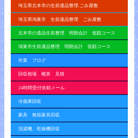
埼玉県北本市の生前遺品整理.ごみ屋敷
埼玉県鴻巣市 生前遺品整理 ごみ屋敷
北本市の遺品生前整理 明朗会計 低額コース
鴻巣市生前遺品整理 明朗会計 低額コース
作業 ブログ
回収相場 概算 見積
24時間受付依頼メール
冷蔵庫回収
家具 無垢家具回収
洗濯機、乾燥機回収