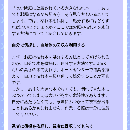
「長い間庭に放置されている大きな枯れ木……、あっ
ても邪魔になるから切ろう」そう思う方もいることで
しょう。では、枯れ木を伐採し、処分するにはどうす
ればよいのでしょうか？ここではお庭の枯れ木を処分
する方法についてご紹介していきます。
自分で伐採し、自治体の回収を利用する
まず、お庭の枯れ木を処分する方法として挙げられる
のが、自分で木を伐採し、処分する方法です。3ｍく
らいの高さの木であれば、ホームセンターで道具を揃
えて、自力で枯れ木を切り倒して処分することが可能
です。
しかし、あまり大きな木でなくても、倒れてきた木に
ぶつかってしまえば大けがをする危険性があります。
自分にあたらなくても、家屋にぶつかって被害が出る
こともあるかもしれません。作業する際は十分に注意
してください。
業者に伐採を依頼し、業者に回収してもらう