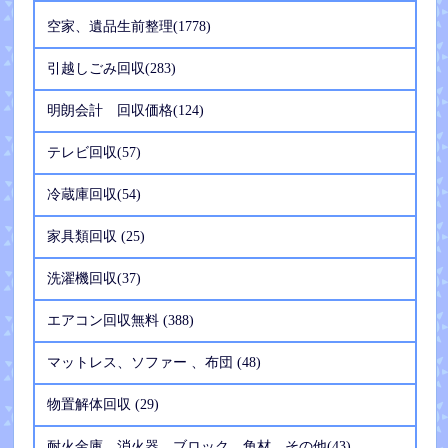
空家、遺品生前整理(1778)
引越しごみ回収(283)
明朗会計 回収価格(124)
テレビ回収(57)
冷蔵庫回収(54)
家具類回収 (25)
洗濯機回収(37)
エアコン回収無料 (388)
マットレス、ソファー 、布団 (48)
物置解体回収 (29)
耐火金庫、消火器、ブロック、角材、その他(43)