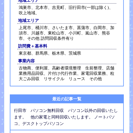
地域エリア
鴻巣市、北本市、吉見町、旧行田市(一部は除く)、
吹上地域、
地域エリア
上尾市、桶川市、さいたま市、菖蒲市、白岡市、加
須市、川越市、東松山市、小川町、嵐山市、熊谷
市、その他 訪問回収条件有り
訪問費＋基本料
東京都、群馬県、栃木県、茨城県
事業内容
古物商、便利屋、高齢者環境整理 生前整理、店舗
業務用品回収、片付け代行作業、家電回収業務、粒
大ごみ回収 リサイクル リュース その他
最近の記事一覧
行田市 パソコン無料回収 パソコン以外の回収いたし
ます。 他の家電と同時回収いたします。 ノートパソ
コ、デスクトップパソコン