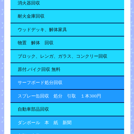
消火器回収
耐火金庫回収
ウッドデッキ、解体家具
物置 解体 回収
ブロック、レンガ、ガラス、コンクリー回収
原付.バイク回収 無料
サーフボード処分回収
スプレー缶回収 処分 引取 １本300円
自動車部品回収
ダンボール 本 紙 新聞