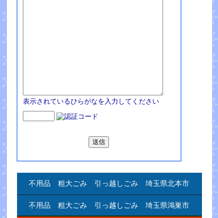
表示されているひらがなを入力してください
不用品 粗大ごみ 引っ越しごみ 埼玉県北本市
不用品 粗大ごみ 引っ越しごみ 埼玉県鴻巣市