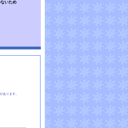
かないため
があります。