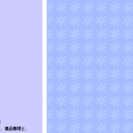
回
ミ、遺品整理と、