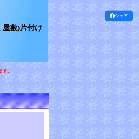
シェア
屋敷)片付け
ます。