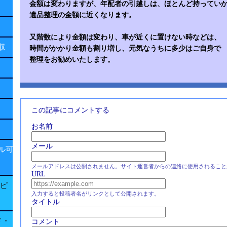
金額は変わりますが、年配者の引越しは、ほとんど持ってい
遺品整理の金額に近くなります。
又階数により金額は変わり、車が近くに置けない時などは、
回収
時間がかかり金額も割り増し、元気なうちに多少はご自身で
整理をお勧めいたします。
この記事にコメントする
お名前
メール
ル可
メールアドレスは公開されません。サイト運営者からの連絡に使用されること
URL
子ピ
入力すると投稿者名がリンクとして公開されます。
タイトル
ド・
コメント