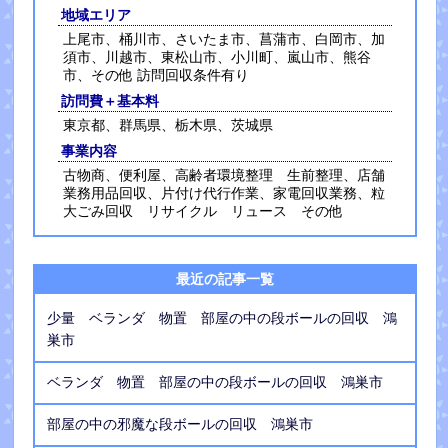
地域エリア
上尾市、桶川市、さいたま市、菖蒲市、白岡市、加
須市、川越市、東松山市、小川町、嵐山市、熊谷
市、その他 訪問回収条件有り
訪問費＋基本料
東京都、群馬県、栃木県、茨城県
事業内容
古物商、便利屋、高齢者環境整理 生前整理、店舗
業務用品回収、片付け代行作業、家電回収業務、粒
大ごみ回収 リサイクル リュース その他
最近の記事一覧
少量 ベランダ 物置 部屋の中の段ボールの回収 鴻
巣市
ベランダ 物置 部屋の中の段ボールの回収 鴻巣市
部屋の中の邪魔な段ボールの回収 鴻巣市