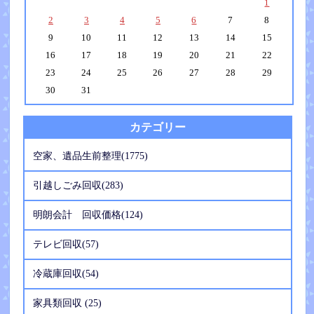
1
2
3
4
5
6
7
8
9
10
11
12
13
14
15
16
17
18
19
20
21
22
23
24
25
26
27
28
29
30
31
カテゴリー
空家、遺品生前整理(1775)
引越しごみ回収(283)
明朗会計 回収価格(124)
テレビ回収(57)
冷蔵庫回収(54)
家具類回収 (25)