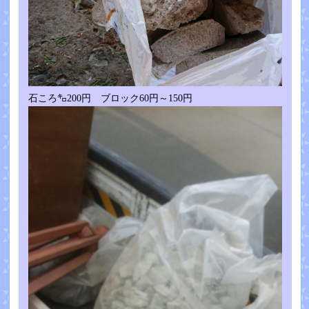
石ころ㌔200円 ブロック60円～150円