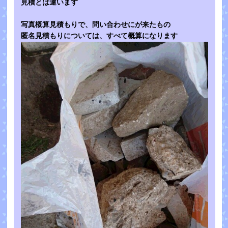
見積とは違います
写真概算見積もりで、問い合わせにが来たもの
匿名見積もりについては、すべて概算になります