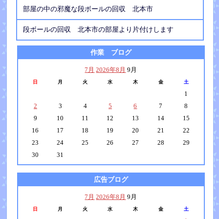
部屋の中の邪魔な段ボールの回収 北本市
段ボールの回収 北本市の部屋より片付けします
作業 ブログ
7月
2026年8月
9月
日
月
火
水
木
金
土
1
2
3
4
5
6
7
8
9
10
11
12
13
14
15
16
17
18
19
20
21
22
23
24
25
26
27
28
29
30
31
広告ブログ
7月
2026年8月
9月
日
月
火
水
木
金
土