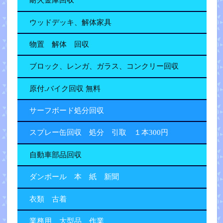
耐火金庫回収
ウッドデッキ、解体家具
物置 解体 回収
ブロック、レンガ、ガラス、コンクリー回収
原付.バイク回収 無料
サーフボード処分回収
スプレー缶回収 処分 引取 １本300円
自動車部品回収
ダンボール 本 紙 新聞
衣類 古着
業務用、大型品、作業