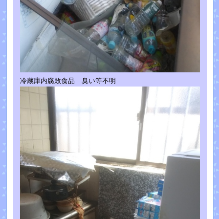
冷蔵庫内腐敗食品 臭い等不明