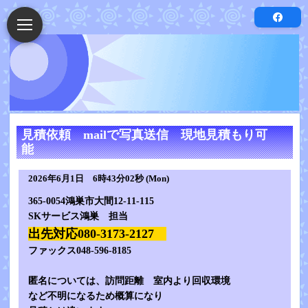
見積依頼 mailで写真送信 現地見積もり可
能
2026年6月1日 6時43分02秒 (Mon)
365-0054鴻巣市大間12-11-115
SKサービス鴻巣 担当
出先対応080-3173-2127
ファックス048-596-8185
匿名については、訪問距離 室内より回収環境
など不明になるため概算になり