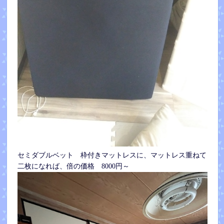
セミダブルベット 枠付きマットレスに、マットレス重ねて
二枚になれば、倍の価格 8000円～