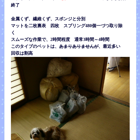
終了
金属くず、繊維くず、スポンジと分別
マットを二枚裏表 四枚 スプリング480個一づつ取り除
く
スムーズな作業で、2時間程度 通常3時間～4時間
このタイプのベットは、
あまりありませんが
、最近多い
回収は割高