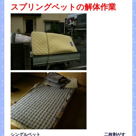
スプリングベットの解体作業
シングルベット 二枚剥がす