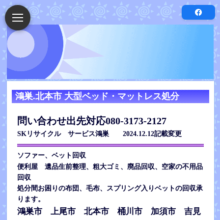
鴻巣.北本市 大型ベッド・マットレス処分
問い合わせ出先対応080-3173-2127
SKリサイクル サービス鴻巣 2024.12.12記載変更
ソファー、ベット回収
粗大ゴミ、廃品回収
便利屋 遺品生前整理、
、空家の不用品
回収
処分間お困りの布団、毛布、スプリング入りベットの回収承
ります。
鴻巣市 上尾市 北本市 桶川市 加
須市 吉見