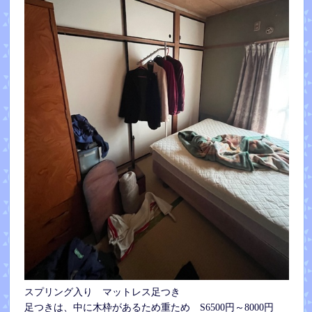
スプリング入り マットレス足つき
足つきは、中に木枠があるため重ため S6500円～8000円