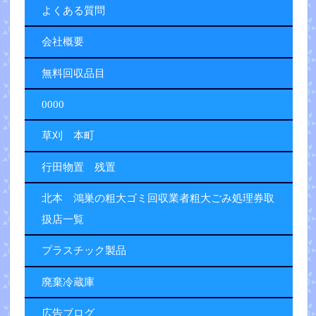
よくある質問
会社概要
無料回収品目
0000
草刈 本町
行田物置 残置
北本 鴻巣の粗大ゴミ回収業者粗大ごみ処理券取
扱店一覧
プラスチック製品
廃棄冷蔵庫
広告ブログ