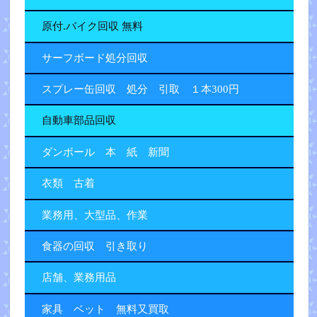
原付.バイク回収 無料
サーフボード処分回収
スプレー缶回収 処分 引取 １本300円
自動車部品回収
ダンボール 本 紙 新聞
衣類 古着
業務用、大型品、作業
食器の回収 引き取り
店舗、業務用品
家具 ベット 無料又買取