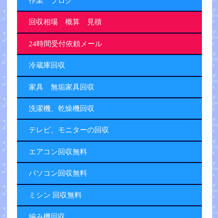
作業 ブログ
回収相場 概算 見積
24時間受付依頼メール
冷蔵庫回収
家具 無垢家具回収
洗濯機、乾燥機回収
テレビ、モニターの回収
エアコン回収無料
パソコン回収無料
ミシン 回収無料
編み機回収