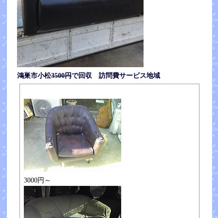
鴻巣市小松
3500円
で回収 訪問費サービス地域
3000円～