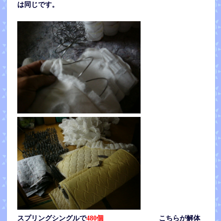
は同じです。
スプリングシングルで
480個
こちらが解体