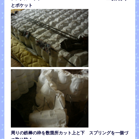
とポケット
周りの鉄棒の枠を数箇所カット上と下 スプリングを一個づ