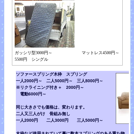
ガッシリ型3000円～ マットレス4500円～
5500円 シングル
ソファースプリング木枠 スプリング
一人2000円～ 二人5000円～ 三人8000円～
※リクライニング付き＋ 2000円～
電動6000円～
同じ大きさでも価格は、変わります。
二人又三人がけ 骨組み無し
一人2000円 二人3000円 三人5000円～
木枠など使用されていて裏に数本スプリングのある重た物 70㌔