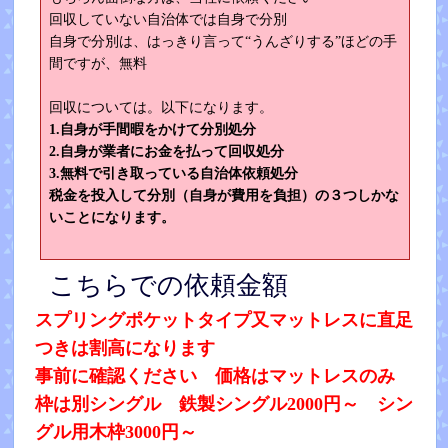
回収していない自治体では自身で分別
自身で分別は、はっきり言って“うんざりする”ほどの手
間ですが、無料
回収については。以下になります。
1.自身が手間暇をかけて分別処分
2.自身が業者にお金を払って回収処分
3.無料で引き取っている自治体依頼処分
税金を投入して分別（自身が費用を負担）の３つしかな
いことになります。
こちらでの依頼金額
スプリングポケットタイプ又マットレスに直足
つきは割高になります
事前に確認ください 価格はマットレスのみ
枠は別シングル 鉄製シングル2000円～ シン
グル用木枠3000円～