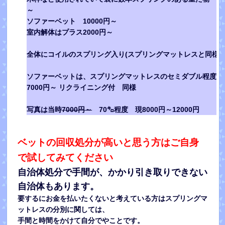
～
ソファーベット 10000円～
室内解体はプラス2000円～
全体にコイルのスプリング入り(スプリングマットレスと同様素
ソファーベットは、スプリングマットレスのセミダブル程度の
7000円～ リクライニング付 同様
写真は当時
7000円～
70㌔程度 現8000円～12000円
ベットの回収処分が高いと思う方はご自身
で試してみてください
自治体処分で手間が、かかり引き取りできない
自治体
もあります。
要するにお金を払いたくないと考えている方はスプリングマ
ットレスの分別に関しては、
手間と時間をかけて自分でやことです。