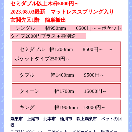
セミダブル以上木枠5000円～
2023.08.03最新 マットレススプリング入り
玄関先又1階 簡単搬出
シングル 幅950mm 6500円～＋ポケット
タイプ2000円プラス＋枠別途
セミダブル 幅1200mm 8500円～ ＋
ポケットタイプ2500円～
ダブル
幅1400mm 9500円～
クィーン 幅
1700m 15000円～
キング
幅1900mm 18000円～
鴻巣市 上尾市 北本市 桶川市 吹上鴻巣市 ベットの回
収
スプリングベット 二段ベット ベビーベット 医療ベッ