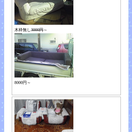
木枠無し
3000円
～
8000円～