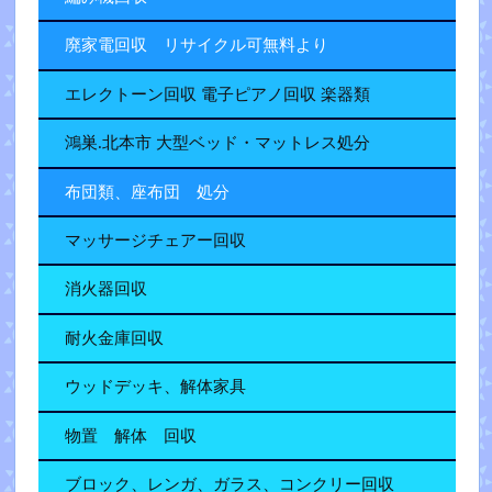
廃家電回収 リサイクル可無料より
エレクトーン回収 電子ピアノ回収 楽器類
鴻巣.北本市 大型ベッド・マットレス処分
布団類、座布団 処分
マッサージチェアー回収
消火器回収
耐火金庫回収
ウッドデッキ、解体家具
物置 解体 回収
ブロック、レンガ、ガラス、コンクリー回収