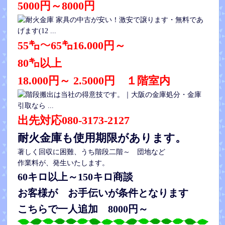
5000円～8000円
55㌔～65㌔16.000円～
80㌔以上
18.000円～ 2.5000円 １階室内
出先対応080-3173-2127
耐火金庫も使用期限があります。
著しく回収に困難、うち階段二階～ 団地など
作業料が、発生いたします。
60キロ以上～150キロ商談
お客様が お手伝いが条件となります
こちらで一人追加 8000円～