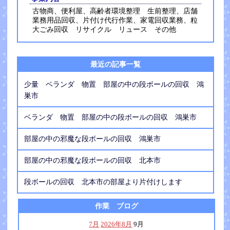
古物商、便利屋、高齢者環境整理 生前整理、店舗
業務用品回収、片付け代行作業、家電回収業務、粒
大ごみ回収 リサイクル リュース その他
最近の記事一覧
少量 ベランダ 物置 部屋の中の段ボールの回収 鴻
巣市
ベランダ 物置 部屋の中の段ボールの回収 鴻巣市
部屋の中の邪魔な段ボールの回収 鴻巣市
部屋の中の邪魔な段ボールの回収 北本市
段ボールの回収 北本市の部屋より片付けします
作業 ブログ
7月
2026年8月
9月