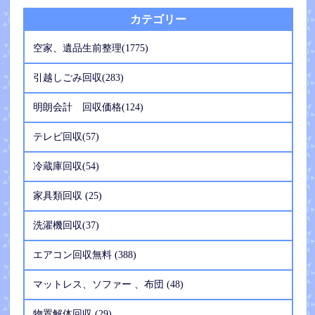
カテゴリー
空家、遺品生前整理(1775)
引越しごみ回収(283)
明朗会計 回収価格(124)
テレビ回収(57)
冷蔵庫回収(54)
家具類回収 (25)
洗濯機回収(37)
エアコン回収無料 (388)
マットレス、ソファー 、布団 (48)
物置解体回収 (29)