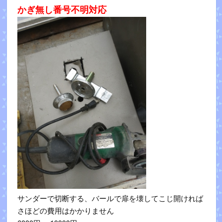
かぎ無し番号不明対応
サンダーで切断する、バールで扉を壊してこじ開ければ
さほどの費用はかかりません