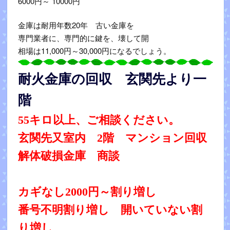
6000円～ 10000円
金庫は耐用年数20年 古い金庫を
専門業者に、専門的に鍵を、壊して開
相場は11,000円～30,000円になるでしょう。
耐火金庫の回収 玄関先より一
階
55キロ以上、ご相談ください。
玄関先又室内 2階 マンション回収
解体破損金庫 商談
カギなし2000円～割り増し
番号不明割り増し 開いていない割
り増し