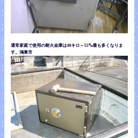
通常家庭で使用の耐火金庫は40キロ～55㌔最も多くなりま
す。鴻巣市