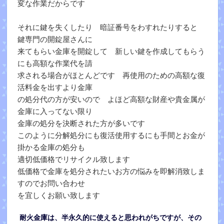
変な作業だからです
それに鍵を失くしたり 暗証番号をわすれたりすると
鍵専門の開錠屋さんに
来てもらい金庫を開錠して 新しい鍵を作成してもらう
にも高額な作業代を請
求される場合がほとんどです 再使用のための高額な復
活料金を出すより金庫
の処分代の方が安いので よほど高額な財産や貴金属が
金庫に入ってない限り
金庫の処分を決断された方が多いです
このように分解処分にも復活使用するにも手間とお金が
掛かる金庫の処分も
適切低価格でリサイクル致します
低価格で金庫を処分されたいお方の悩みを即解消致しま
すのでお問い合わせ
を宜しくお願い致します
耐火金庫は、半永久的に使えると思われがちですが、その