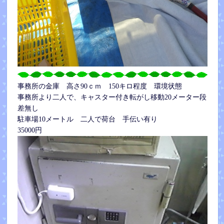
事務所の金庫 高さ90ｃｍ 150キロ程度 環境状態
事務所より二人で、キャスター付き転がし移動20メーター段
差無し
駐車場10メートル 二人で荷台 手伝い有り
35000円