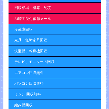
回収相場 概算 見積
24時間受付依頼メール
冷蔵庫回収
家具 無垢家具回収
洗濯機、乾燥機回収
テレビ、モニターの回収
エアコン回収無料
パソコン回収無料
ミシン 回収無料
編み機回収