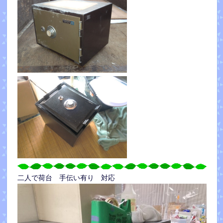
二人で荷台 手伝い有り 対応