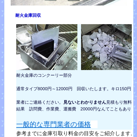
耐火金庫回収
耐火金庫のコンクーリー部分
通常タイプ8000円～12000円 回収いたします。キロ150円～3
業者にご連絡ください。
見ないとわかりません
見積もり無料
結果 訪問費、作業費、運搬費 20000円なんてこともありま
一般的な専門業者の価格
参考までに金庫引取り料金の目安をご紹介します。