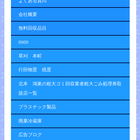
よくある質問
会社概要
無料回収品目
0000
草刈 本町
行田物置 残置
北本 鴻巣の粗大ゴミ回収業者粗大ごみ処理券取
扱店一覧
プラスチック製品
廃棄冷蔵庫
広告ブログ