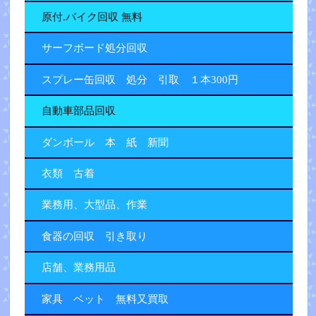
原付.バイク回収 無料
サーフボード処分回収
スプレー缶回収 処分 引取 １本300円
自動車部品回収
ダンボール 本 紙 新聞
衣類 古着
業務用、大型品、作業
食器の回収 引き取り
店舗、業務用品
家具 ベット 無料又買取