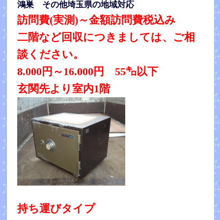
鴻巣
その他埼玉県の地域対応
訪問費(実測)～金額訪問費税込み
二階など回収につきましては、ご相
談ください。
8.000円～16.000円 55㌔以下
玄関先より室内1階
持ち運びタイプ