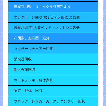
廃家電回収 リサイクル可無料より
エレクトーン回収 電子ピアノ回収 楽器類
鴻巣.北本市 大型ベッド・マットレス処分
布団類、座布団 処分
マッサージチェアー回収
消火器回収
耐火金庫回収
ウッドデッキ、解体家具
物置 解体 回収
ブロック、レンガ、ガラス、コンクリー回収