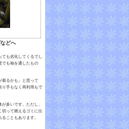
プなどへ
っても劣化してくるでし
度でも袖を通したもの
が着るかも」と思って
取り手もなく再利用もで
体が多いです。ただし、
く切って燃えるゴミに出
れることもあります。