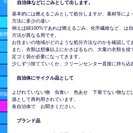
 引
自治体などにごみとして出します。
基本的には燃えるごみとして処分しますが、素材等によ
方法に多少の違い
例えば綿100%であれば燃えるごみ、化学繊維など、は
新聞
方法が異なる用です。
お住まいの地域がどのような処分方法なのかを確認して
また、衣類は想像以上にかさばるもの、大量の衣類を捨
定ゴミ袋が必要になってきます。
少しずつ捨てていくか、クリーンセンター直接に持ち込
自治体にサイクル品として
よびれていない物 虫食い 色あせ 下着でない物など
買取
源として再利用されています。
各自治体で お聞きください。
ブランド品