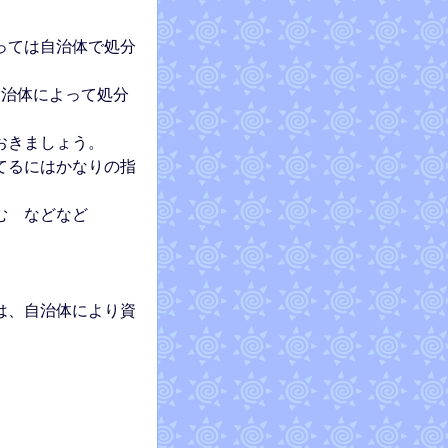
っては自治体で処分
自治体によって処分
おきましょう。
てるにはかなりの指
む などなど
は、自治体により資