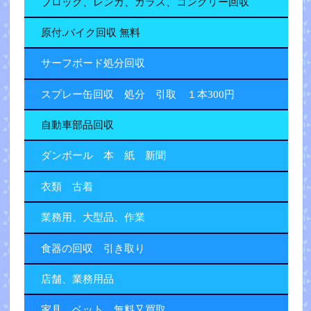
ブロック、レンガ、ガラス、コンクリー回収
原付.バイク回収 無料
サーフボード処分回収
スプレー缶回収 処分 引取 １本300円
自動車部品回収
ダンボール 本 紙 新聞
衣類 古着
業務用、大型品、作業
食器の回収 引き取り
店舗、業務用品
家具 ベット 無料又買取