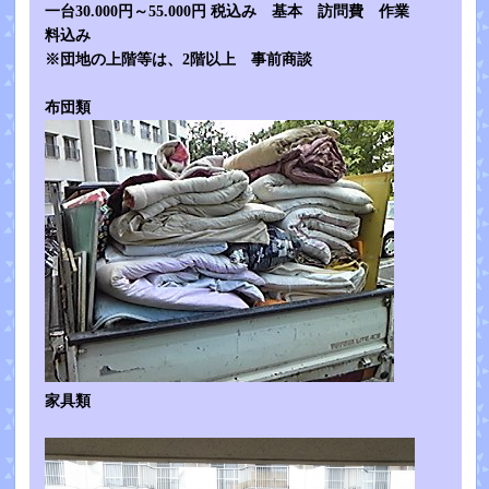
一台30.000円～55.000円 税込み 基本 訪問費 作業
料込み
※団地の上階等は、2階以上 事前商談
布団類
家具類