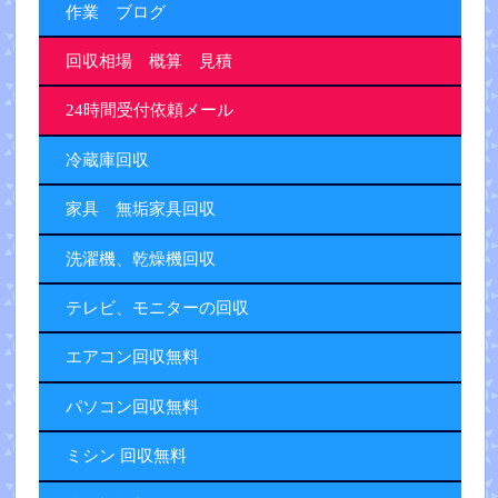
作業 ブログ
回収相場 概算 見積
24時間受付依頼メール
冷蔵庫回収
家具 無垢家具回収
洗濯機、乾燥機回収
テレビ、モニターの回収
エアコン回収無料
パソコン回収無料
ミシン 回収無料