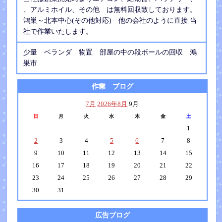
、アルミホイル、その他 は無料回収致しております。
鴻巣～北本中心(その他対応) 他の会社のように直接 当
社で作業いたします。
少量 ベランダ 物置 部屋の中の段ボールの回収 鴻
巣市
作業 ブログ
7月
2026年8月
9月
日
月
火
水
木
金
土
1
2
3
4
5
6
7
8
9
10
11
12
13
14
15
16
17
18
19
20
21
22
23
24
25
26
27
28
29
30
31
広告ブログ