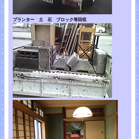
プランター 土 石 ブロック等回収