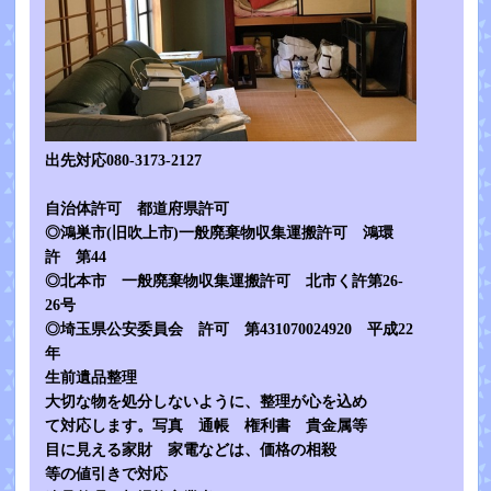
出先対応080-3173-2127
自治体許可 都道府県許可
◎鴻巣市(旧吹上市)一般廃棄物収集運搬許可 鴻環
許 第44
◎北本市 一般廃棄物収集運搬許可 北市く許第26-
26号
◎埼玉県公安委員会 許可 第431070024920 平成22
年
生前遺品整理
大切な物を処分しないように、整理が心を込め
て対応します。写真 通帳 権利書 貴金属等
目に見える家財 家電などは、価格の相殺
等の値引きで対応