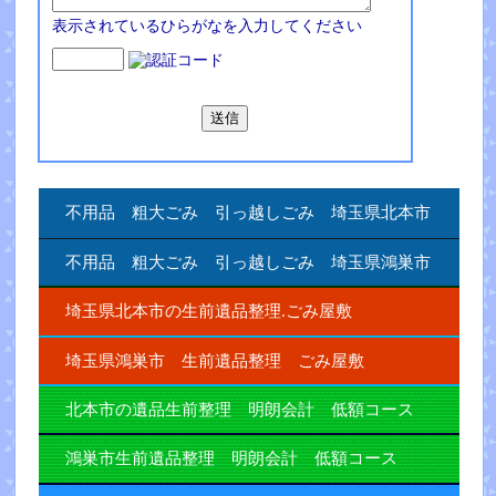
表示されているひらがなを入力してください
不用品 粗大ごみ 引っ越しごみ 埼玉県北本市
不用品 粗大ごみ 引っ越しごみ 埼玉県鴻巣市
埼玉県北本市の生前遺品整理.ごみ屋敷
埼玉県鴻巣市 生前遺品整理 ごみ屋敷
北本市の遺品生前整理 明朗会計 低額コース
鴻巣市生前遺品整理 明朗会計 低額コース