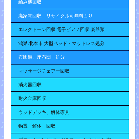
編み機回収
廃家電回収 リサイクル可無料より
エレクトーン回収 電子ピアノ回収 楽器類
鴻巣.北本市 大型ベッド・マットレス処分
布団類、座布団 処分
マッサージチェアー回収
消火器回収
耐火金庫回収
ウッドデッキ、解体家具
物置 解体 回収