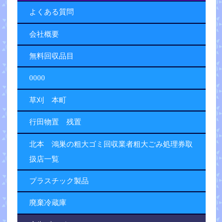
よくある質問
会社概要
無料回収品目
0000
草刈 本町
行田物置 残置
北本 鴻巣の粗大ゴミ回収業者粗大ごみ処理券取
扱店一覧
プラスチック製品
廃棄冷蔵庫