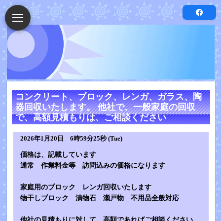
コンクリート、ブロック、レンガ、ガラス、陶
器回収いたします。 他社で、一般家庭の回収
で、高額見積もりは、ご相談ください
2026年1月20日 6時59分25秒 (Tue)
価格は、記載しています
通常 作業料金等 訪問込みの価格になります
家庭用のブロック レンガ回収いたします
物干しブロック 漬物石 瀬戸物 不用品全般対応
他社の見積もりに対して、高額であればご相談ください