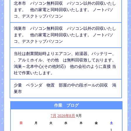
北本市 パソコン無料回収 パソコン以外の回収いたし
ます。 他の家電と同時回収いたします。 ノートパソ
コ、デスクトップパソコン
鴻巣市 パソコン無料回収 パソコン以外の回収いたし
ます。 他の家電と同時回収いたします。 ノートパソ
コ、デスクトップパソコン
当社は創業開始時よりエアコン、給湯器、バッテリー、
、アルミホイル、その他 は無料回収致しております。
鴻巣～北本中心(その他対応) 他の会社のように直接 当
社で作業いたします。
少量 ベランダ 物置 部屋の中の段ボールの回収 鴻
巣市
作業 ブログ
7月
2026年8月
9月
日
月
火
水
木
金
土
1