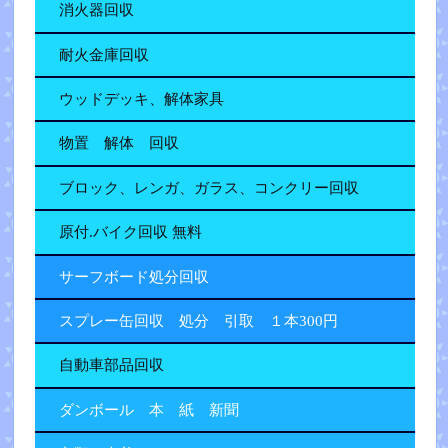
消火器回収
耐火金庫回収
ウッドデッキ、解体家具
物置 解体 回収
ブロック、レンガ、ガラス、コンクリー回収
原付.バイク回収 無料
サーフボード処分回収
スプレー缶回収 処分 引取 １本300円
自動車部品回収
ダンボール 本 紙 新聞