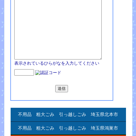
表示されているひらがなを入力してください
不用品 粗大ごみ 引っ越しごみ 埼玉県北本市
不用品 粗大ごみ 引っ越しごみ 埼玉県鴻巣市