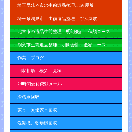
埼玉県北本市の生前遺品整理.ごみ屋敷
埼玉県鴻巣市 生前遺品整理 ごみ屋敷
北本市の遺品生前整理 明朗会計 低額コース
鴻巣市生前遺品整理 明朗会計 低額コース
作業 ブログ
回収相場 概算 見積
24時間受付依頼メール
冷蔵庫回収
家具 無垢家具回収
洗濯機、乾燥機回収