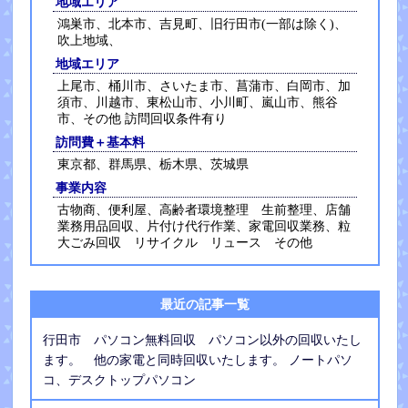
地域エリア
鴻巣市、北本市、吉見町、旧行田市(一部は除く)、
吹上地域、
地域エリア
上尾市、桶川市、さいたま市、菖蒲市、白岡市、加
須市、川越市、東松山市、小川町、嵐山市、熊谷
市、その他 訪問回収条件有り
訪問費＋基本料
東京都、群馬県、栃木県、茨城県
事業内容
古物商、便利屋、高齢者環境整理 生前整理、店舗
業務用品回収、片付け代行作業、家電回収業務、粒
大ごみ回収 リサイクル リュース その他
最近の記事一覧
行田市 パソコン無料回収 パソコン以外の回収いたし
ます。 他の家電と同時回収いたします。 ノートパソ
コ、デスクトップパソコン