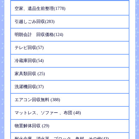
空家、遺品生前整理(1778)
引越しごみ回収(283)
明朗会計 回収価格(124)
テレビ回収(57)
冷蔵庫回収(54)
家具類回収 (25)
洗濯機回収(37)
エアコン回収無料 (388)
マットレス、ソファー 、布団 (48)
物置解体回収 (29)
耐火金庫、消火器、ブロック、角材、その他(43)