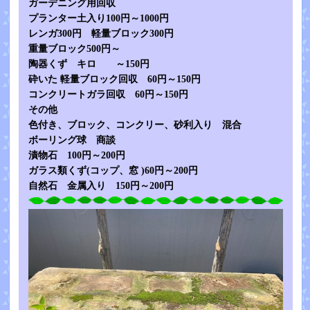
ガーデニング用回収
プランター土入り100円～1000円
レンガ300円 軽量ブロック300円
重量ブロック500円～
陶器くず キロ ～150円
砕いた 軽量ブロック回収 60円～150円
コンクリートガラ回収 60円～150円
その他
色付き、ブロック、コンクリー、砂利入り 混合
ボーリング球 商談
漬物石 100円～200円
ガラス類くず(コップ、窓 )60円～200円
自然石 金属入り 150円～200円