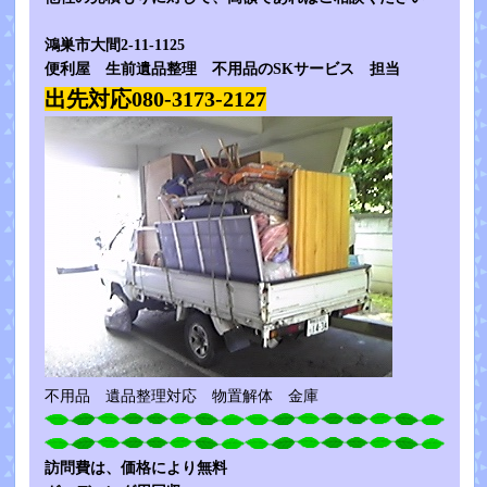
鴻巣市大間2-11-1125
便利屋 生前遺品整理 不用品のSKサービス 担当
出先対応080-3173-2127
不用品 遺品整理対応 物置解体 金庫
訪問費は、価格により無料