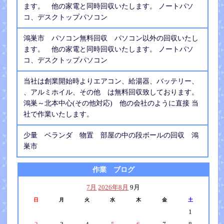
ます。 他の家電と同時回収いたします。 ノートパソ
コ、デスクトップパソコン
鴻巣市 パソコン無料回収 パソコン以外の回収いたし
ます。 他の家電と同時回収いたします。 ノートパソ
コ、デスクトップパソコン
当社は創業開始時よりエアコン、給湯器、バッテリー、
、アルミホイル、その他 は無料回収致しております。
鴻巣～北本中心(その他対応) 他の会社のように直接 当
社で作業いたします。
少量 ベランダ 物置 部屋の中の段ボールの回収 鴻
巣市
作業 ブログ
7月
2026年8月
9月
日
月
火
水
木
金
土
1