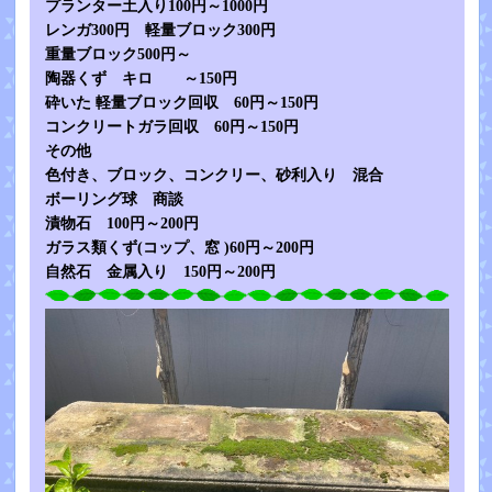
プランター土入り100円～1000円
レンガ300円 軽量ブロック300円
重量ブロック500円～
陶器くず キロ ～150円
砕いた 軽量ブロック回収 60円～150円
コンクリートガラ回収 60円～150円
その他
色付き、ブロック、コンクリー、砂利入り 混合
ボーリング球 商談
漬物石 100円～200円
ガラス類くず(コップ、窓 )60円～200円
自然石 金属入り 150円～200円