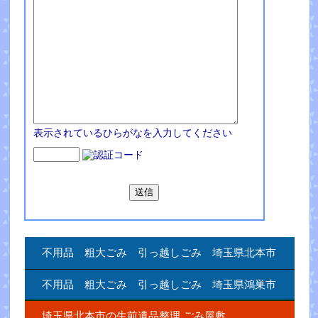
表示されているひらがなを入力してください
不用品 粗大ごみ 引っ越しごみ 埼玉県北本市
不用品 粗大ごみ 引っ越しごみ 埼玉県鴻巣市
埼玉県北本市の生前遺品整理.ごみ屋敷