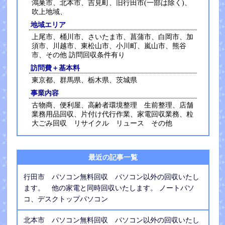
鴻巣市、北本市、吉見町、旧行田市(一部は除く)、
吹上地域、
地域エリア
上尾市、桶川市、さいたま市、菖蒲市、白岡市、加
須市、川越市、東松山市、小川町、嵐山市、熊谷
市、その他 訪問回収条件有り
訪問費＋基本料
東京都、群馬県、栃木県、茨城県
事業内容
古物商、便利屋、高齢者環境整理 生前整理、店舗
業務用品回収、片付け代行作業、家電回収業務、粒
大ごみ回収 リサイクル リュース その他
最近の記事一覧
行田市 パソコン無料回収 パソコン以外の回収いたし
ます。 他の家電と同時回収いたします。 ノートパソ
コ、デスクトップパソコン
北本市 パソコン無料回収 パソコン以外の回収いたし