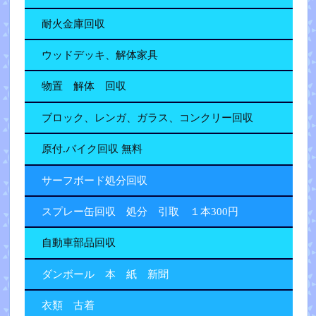
耐火金庫回収
ウッドデッキ、解体家具
物置 解体 回収
ブロック、レンガ、ガラス、コンクリー回収
原付.バイク回収 無料
サーフボード処分回収
スプレー缶回収 処分 引取 １本300円
自動車部品回収
ダンボール 本 紙 新聞
衣類 古着