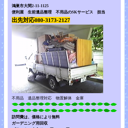
鴻巣市大間2-11-1125
便利屋 生前遺品整理 不用品のSKサービス 担当
出先対応080-3173-2127
不用品 遺品整理対応 物置解体 金庫
訪問費は、価格により無料
ガーデニング用回収