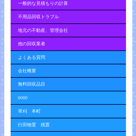
一般的な見積もりの計算
不用品回収トラブル
地元の不動産、管理会社
他の回収業者
よくある質問
会社概要
無料回収品目
0000
草刈 本町
行田物置 残置