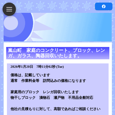
嵐山町 家庭のコンクリート、ブロック、レン
ガ、ガラス、陶器回収いたします。
2026年1月20日 7時11分02秒 (Tue)
価格は、記載しています
通常 作業料金等 訪問込みの価格になります
家庭用のブロック レンガ回収いたします
物干しブロック 漬物石 瀬戸物 不用品全般対応
他社の見積もりに対して、高額であればご相談ください