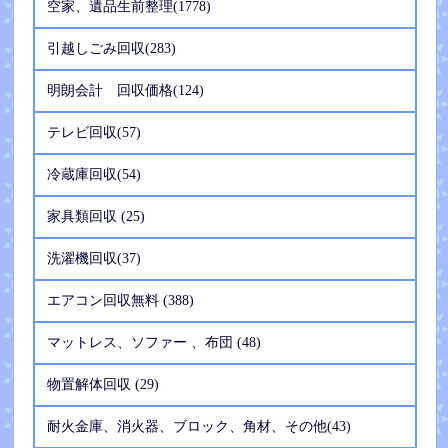
空家、遺品生前整理(1778)
引越しごみ回収(283)
明朗会計 回収価格(124)
テレビ回収(57)
冷蔵庫回収(54)
家具類回収 (25)
洗濯機回収(37)
エアコン回収無料 (388)
マットレス、ソファー 、布団 (48)
物置解体回収 (29)
耐火金庫、消火器、ブロック、角材、その他(43)