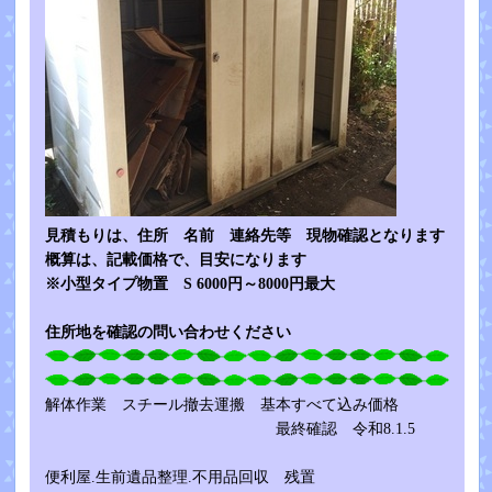
見積もりは、住所 名前 連絡先等 現物確認となります
概算は、記載価格で、目安になります
※小型タイプ物置 S 6000円～8000円最大
住所地を確認の問い合わせください
解体作業 スチール撤去運搬 基本すべて込み価格
最終確認 令和8.1.5
便利屋.生前遺品整理.不用品回収 残置