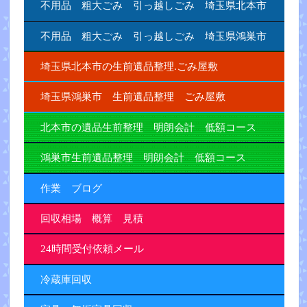
不用品 粗大ごみ 引っ越しごみ 埼玉県北本市
不用品 粗大ごみ 引っ越しごみ 埼玉県鴻巣市
埼玉県北本市の生前遺品整理.ごみ屋敷
埼玉県鴻巣市 生前遺品整理 ごみ屋敷
北本市の遺品生前整理 明朗会計 低額コース
鴻巣市生前遺品整理 明朗会計 低額コース
作業 ブログ
回収相場 概算 見積
24時間受付依頼メール
冷蔵庫回収