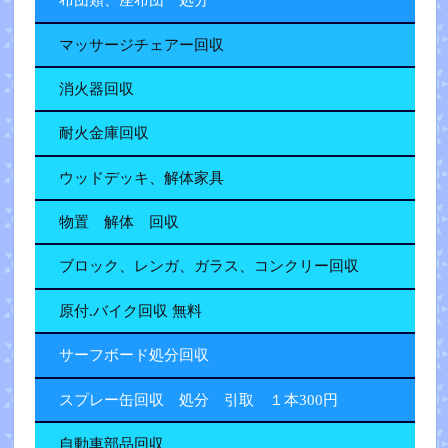
布団類、座布団 処分
マッサージチェアー回収
消火器回収
耐火金庫回収
ウッドデッキ、解体家具
物置 解体 回収
ブロック、レンガ、ガラス、コンクリー回収
原付.バイク回収 無料
サーフボード処分回収
スプレー缶回収 処分 引取 １本300円
自動車部品回収