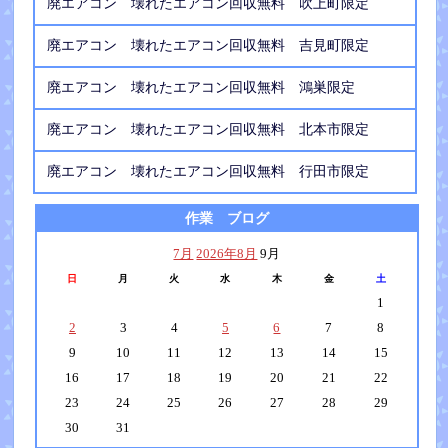
廃エアコン 壊れたエアコン回収無料 吹上町限定
廃エアコン 壊れたエアコン回収無料 吉見町限定
廃エアコン 壊れたエアコン回収無料 鴻巣限定
廃エアコン 壊れたエアコン回収無料 北本市限定
廃エアコン 壊れたエアコン回収無料 行田市限定
作業 ブログ
7月
2026年8月
9月
日
月
火
水
木
金
土
1
2
3
4
5
6
7
8
9
10
11
12
13
14
15
16
17
18
19
20
21
22
23
24
25
26
27
28
29
30
31