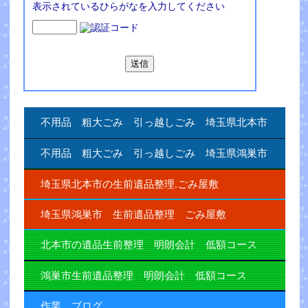
表示されているひらがなを入力してください
不用品 粗大ごみ 引っ越しごみ 埼玉県北本市
不用品 粗大ごみ 引っ越しごみ 埼玉県鴻巣市
埼玉県北本市の生前遺品整理.ごみ屋敷
埼玉県鴻巣市 生前遺品整理 ごみ屋敷
北本市の遺品生前整理 明朗会計 低額コース
鴻巣市生前遺品整理 明朗会計 低額コース
作業 ブログ