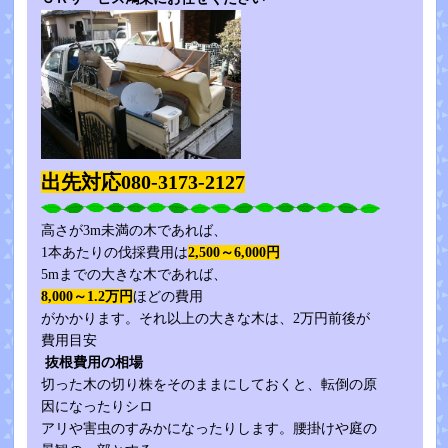
出先対応080-3173-2127
高さが3m未満の木であれば、
1本あたりの伐採費用は
2,500～6,000円
5mまでの大きな木であれば、
8,000～1.2万円
ほどの費用
がかかります。それ以上の大きな木は、2万円前後が
費用目安
抜根費用の相場
切った木の切り株をそのままにしておくと、転倒の原
因になったりシロ
アリや害虫のすみかになったりします。腰掛けや庭の