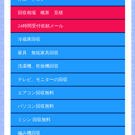
回収相場 概算 見積
24時間受付依頼メール
冷蔵庫回収
家具 無垢家具回収
洗濯機、乾燥機回収
テレビ、モニターの回収
エアコン回収無料
パソコン回収無料
ミシン 回収無料
編み機回収