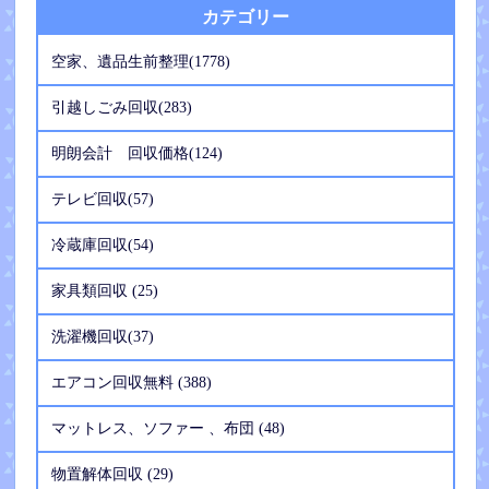
カテゴリー
空家、遺品生前整理(1778)
引越しごみ回収(283)
明朗会計 回収価格(124)
テレビ回収(57)
冷蔵庫回収(54)
家具類回収 (25)
洗濯機回収(37)
エアコン回収無料 (388)
マットレス、ソファー 、布団 (48)
物置解体回収 (29)