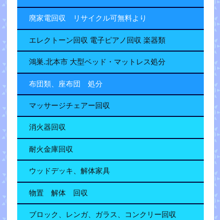
廃家電回収 リサイクル可無料より
エレクトーン回収 電子ピアノ回収 楽器類
鴻巣.北本市 大型ベッド・マットレス処分
布団類、座布団 処分
マッサージチェアー回収
消火器回収
耐火金庫回収
ウッドデッキ、解体家具
物置 解体 回収
ブロック、レンガ、ガラス、コンクリー回収