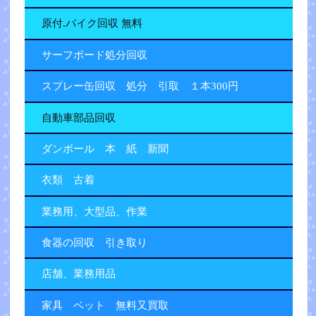
原付.バイク回収 無料
サーフボード処分回収
スプレー缶回収 処分 引取 １本300円
自動車部品回収
ダンボール 本 紙 新聞
衣類 古着
業務用、大型品、作業
食器の回収 引き取り
店舗、業務用品
家具 ベット 無料又買取