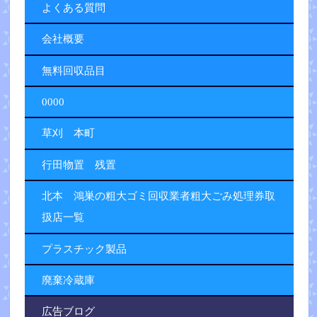
よくある質問
会社概要
無料回収品目
0000
草刈 本町
行田物置 残置
北本 鴻巣の粗大ゴミ回収業者粗大ごみ処理券取
扱店一覧
プラスチック製品
廃棄冷蔵庫
広告ブログ