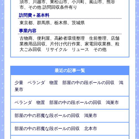
須市、川越市、東松山市、小川町、嵐山市、熊谷
市、その他 訪問回収条件有り
訪問費＋基本料
東京都、群馬県、栃木県、茨城県
事業内容
古物商、便利屋、高齢者環境整理 生前整理、店舗
業務用品回収、片付け代行作業、家電回収業務、粒
大ごみ回収 リサイクル リュース その他
最近の記事一覧
少量 ベランダ 物置 部屋の中の段ボールの回収 鴻
巣市
ベランダ 物置 部屋の中の段ボールの回収 鴻巣市
部屋の中の邪魔な段ボールの回収 鴻巣市
部屋の中の邪魔な段ボールの回収 北本市