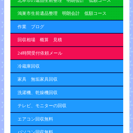
北本市の遺品生前整理 明朗会計 低額コース
鴻巣市生前遺品整理 明朗会計 低額コース
作業 ブログ
回収相場 概算 見積
24時間受付依頼メール
冷蔵庫回収
家具 無垢家具回収
洗濯機、乾燥機回収
テレビ、モニターの回収
エアコン回収無料
パソコン回収無料