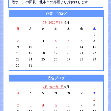
段ボールの回収 北本市の部屋より片付けします
作業 ブログ
7月
2026年8月
9月
日
月
火
水
木
金
土
1
2
3
4
5
6
7
8
9
10
11
12
13
14
15
16
17
18
19
20
21
22
23
24
25
26
27
28
29
30
31
広告ブログ
7月
2026年8月
9月
日
月
火
水
木
金
土
1
2
3
4
5
6
7
8