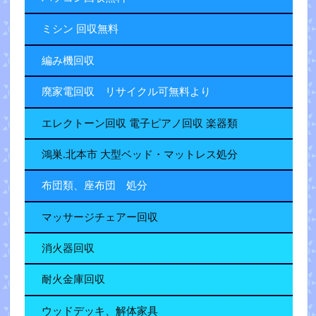
ミシン 回収無料
編み機回収
廃家電回収 リサイクル可無料より
エレクトーン回収 電子ピアノ回収 楽器類
鴻巣.北本市 大型ベッド・マットレス処分
布団類、座布団 処分
マッサージチェアー回収
消火器回収
耐火金庫回収
ウッドデッキ、解体家具