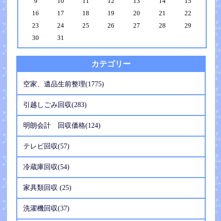
9
10
11
12
13
14
15
16
17
18
19
20
21
22
23
24
25
26
27
28
29
30
31
カテゴリー
空家、遺品生前整理(1775)
引越しごみ回収(283)
明朗会計 回収価格(124)
テレビ回収(57)
冷蔵庫回収(54)
家具類回収 (25)
洗濯機回収(37)