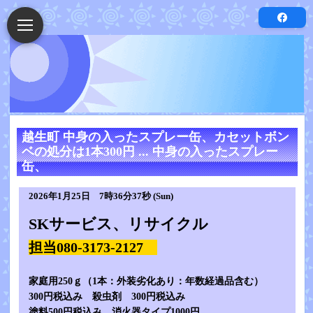
越生町 中身の入ったスプレー缶、カセットボン
ベの処分は1本300円 ... 中身の入ったスプレー
缶、
2026年1月25日 7時36分37秒 (Sun)
SKサービス、リサイクル
担当080-3173-2127
家庭用250ｇ（1本：外装劣化あり：年数経過品含む）
300円税込み 殺虫剤 300円税込み
塗料500円税込み 消火器タイプ1000円