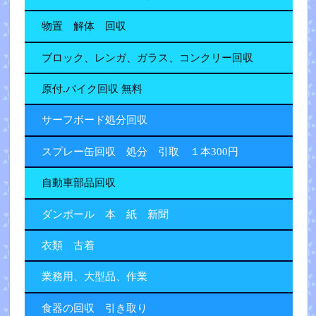
物置 解体 回収
ブロック、レンガ、ガラス、コンクリー回収
原付.バイク回収 無料
サーフボード処分回収
スプレー缶回収 処分 引取 １本300円
自動車部品回収
ダンボール 本 紙 新聞
衣類 古着
業務用、大型品、作業
食器の回収 引き取り