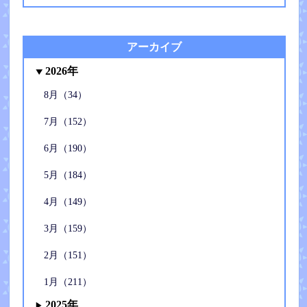
アーカイブ
2026年
8月（34）
7月（152）
6月（190）
5月（184）
4月（149）
3月（159）
2月（151）
1月（211）
2025年