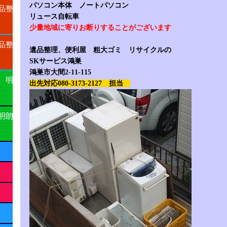
パソコン本体 ノートパソコン
品整
リュース自転車
少量地域に寄りお断りすることがございます
品整
遺品整理、便利屋 粗大ゴミ リサイクルの
SKサービス鴻巣
鴻巣市大間2-11-115
 明
出先対応080-3173-2127 担当
明朗