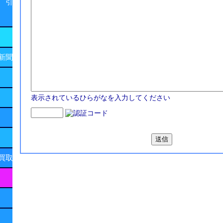
 引
新聞
表示されているひらがなを入力してください
買取