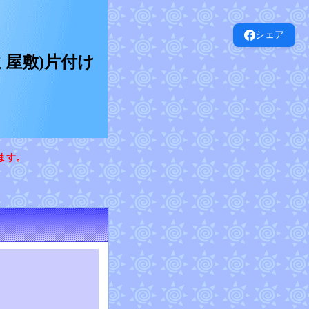
シェア
屋敷)片付け
ます。