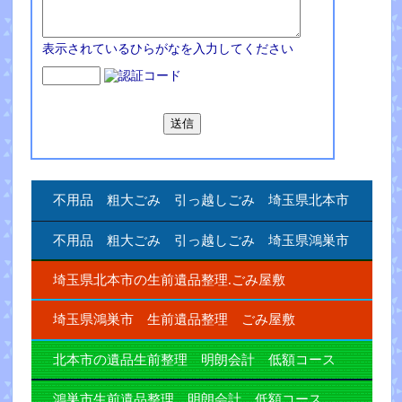
表示されているひらがなを入力してください
不用品 粗大ごみ 引っ越しごみ 埼玉県北本市
不用品 粗大ごみ 引っ越しごみ 埼玉県鴻巣市
埼玉県北本市の生前遺品整理.ごみ屋敷
埼玉県鴻巣市 生前遺品整理 ごみ屋敷
北本市の遺品生前整理 明朗会計 低額コース
鴻巣市生前遺品整理 明朗会計 低額コース