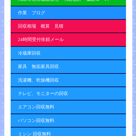
作業 ブログ
回収相場 概算 見積
24時間受付依頼メール
冷蔵庫回収
家具 無垢家具回収
洗濯機、乾燥機回収
テレビ、モニターの回収
エアコン回収無料
パソコン回収無料
ミシン 回収無料