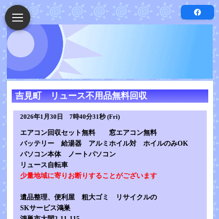
吉見町 リュース不用品無料回収
2026年1月30日 7時40分31秒 (Fri)
エアコン回収セット無料 窓エアコン無料
バッテリー 給湯器 アルミホイル対 ホイルのみOK
パソコン本体 ノートパソコン
リュース自転車
少量地域に寄りお断りすることがございます
遺品整理、便利屋 粗大ゴミ リサイクルの
SKサービス鴻巣
鴻巣市大間2-11-115