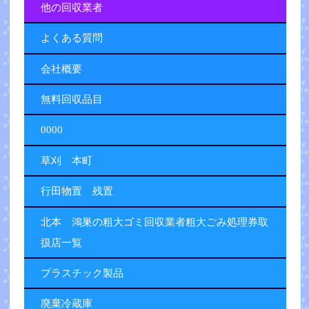
他の回収業者
よくある質問
会社概要
無料回収品目
0000
草刈 本町
行田物置 残置
北本 鴻巣の粗大ゴミ回収業者粗大ごみ処理券取
扱店一覧
プラスチック製品
廃棄冷蔵庫