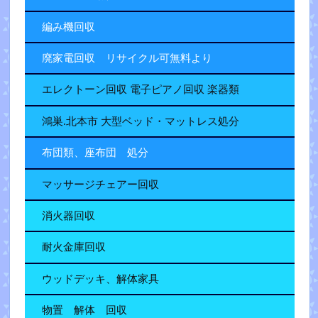
編み機回収
廃家電回収 リサイクル可無料より
エレクトーン回収 電子ピアノ回収 楽器類
鴻巣.北本市 大型ベッド・マットレス処分
布団類、座布団 処分
マッサージチェアー回収
消火器回収
耐火金庫回収
ウッドデッキ、解体家具
物置 解体 回収