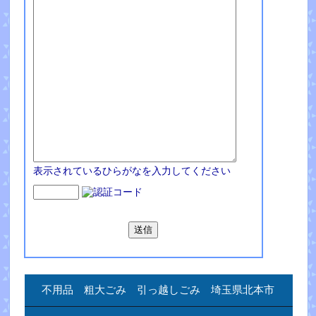
表示されているひらがなを入力してください
不用品 粗大ごみ 引っ越しごみ 埼玉県北本市