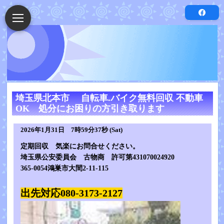
埼玉県北本市 自転車.バイク無料回収 不動車
OK 処分にお困りの方引き取ります
2026年1月31日 7時59分37秒 (Sat)
定期回収 気楽にお問合せください。
埼玉県公安委員会 古物商 許可第431070024920
365-0054鴻巣市大間2-11-115
出先対応080-3173-2127