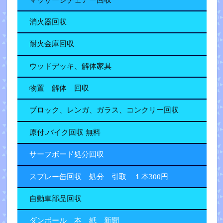
消火器回収
耐火金庫回収
ウッドデッキ、解体家具
物置 解体 回収
ブロック、レンガ、ガラス、コンクリー回収
原付.バイク回収 無料
サーフボード処分回収
スプレー缶回収 処分 引取 １本300円
自動車部品回収
ダンボール 本 紙 新聞