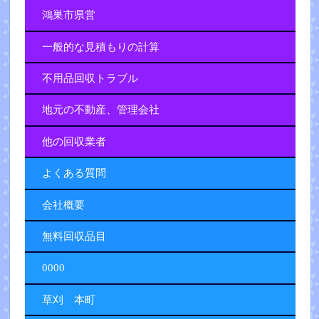
鴻巣市県営
一般的な見積もりの計算
不用品回収トラブル
地元の不動産、管理会社
他の回収業者
よくある質問
会社概要
無料回収品目
0000
草刈 本町