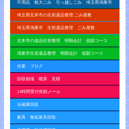
不用品 粗大ごみ 引っ越しごみ 埼玉県鴻巣市
埼玉県北本市の生前遺品整理.ごみ屋敷
埼玉県鴻巣市 生前遺品整理 ごみ屋敷
北本市の遺品生前整理 明朗会計 低額コース
鴻巣市生前遺品整理 明朗会計 低額コース
作業 ブログ
回収相場 概算 見積
24時間受付依頼メール
冷蔵庫回収
家具 無垢家具回収