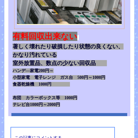
有料回収出来ない
著しく壊れたり破損したり状態の良くない、
かなり汚れている
室外放置品、数点の少ない回収品
ハンデ―家電200円～
小型家電 電子レンジ ガス台 500円～1000円
食器乾燥機 1000円
布団 カラーボックス等 1000円
テレビ台1000円～2000円
この記事にコメントする