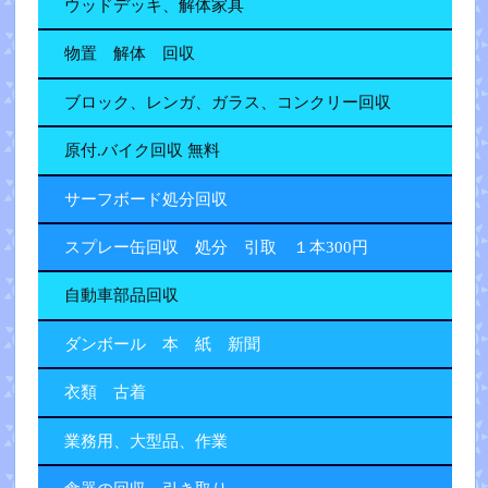
ウッドデッキ、解体家具
物置 解体 回収
ブロック、レンガ、ガラス、コンクリー回収
原付.バイク回収 無料
サーフボード処分回収
スプレー缶回収 処分 引取 １本300円
自動車部品回収
ダンボール 本 紙 新聞
衣類 古着
業務用、大型品、作業