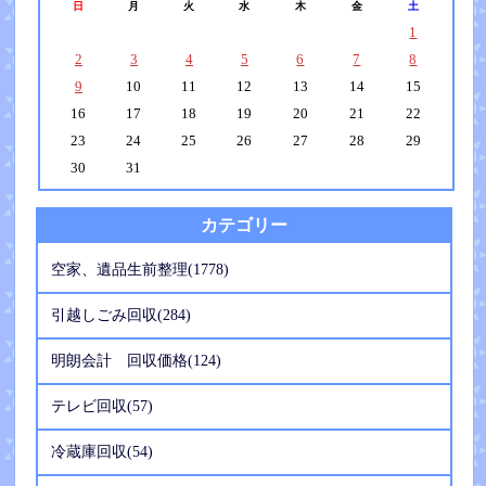
日
月
火
水
木
金
土
1
2
3
4
5
6
7
8
9
10
11
12
13
14
15
16
17
18
19
20
21
22
23
24
25
26
27
28
29
30
31
カテゴリー
空家、遺品生前整理(1778)
引越しごみ回収(284)
明朗会計 回収価格(124)
テレビ回収(57)
冷蔵庫回収(54)