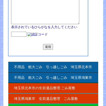
表示されているひらがなを入力してください
不用品 粗大ごみ 引っ越しごみ 埼玉県北本市
不用品 粗大ごみ 引っ越しごみ 埼玉県鴻巣市
埼玉県北本市の生前遺品整理.ごみ屋敷
埼玉県鴻巣市 生前遺品整理 ごみ屋敷