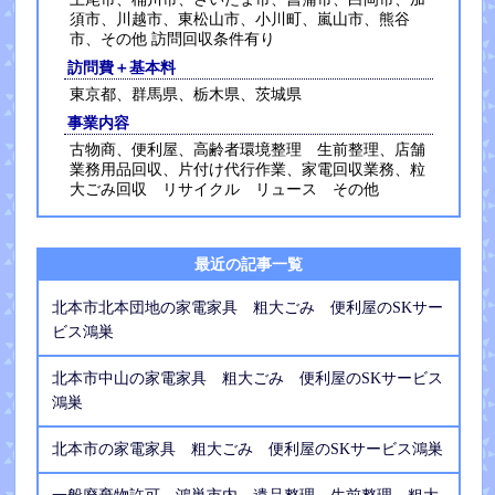
須市、川越市、東松山市、小川町、嵐山市、熊谷
市、その他 訪問回収条件有り
訪問費＋基本料
東京都、群馬県、栃木県、茨城県
事業内容
古物商、便利屋、高齢者環境整理 生前整理、店舗
業務用品回収、片付け代行作業、家電回収業務、粒
大ごみ回収 リサイクル リュース その他
最近の記事一覧
北本市北本団地の家電家具 粗大ごみ 便利屋のSKサー
ビス鴻巣
北本市中山の家電家具 粗大ごみ 便利屋のSKサービス
鴻巣
北本市の家電家具 粗大ごみ 便利屋のSKサービス鴻巣