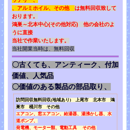
、アルミホイル、その他
は無料回収致して
おります。
鴻巣～北本中心(その他対応) 他の会社のよ
うに直接
当社で作業いたします。
当社開業当時は、無料回収
〇古くても、アンティーク、付加
価値、人気品
〇価値のある製品の部品取り、
訪問回収無料回収(地域あり) 上尾市 北本市 鴻
巣市 桶川市 その他
エアコン、窓エアコン、給湯器、湯沸かし器、水
道ポンプ、
発電機、モーター類、電動工具 その他