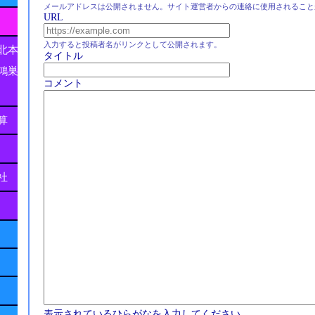
メールアドレスは公開されません。サイト運営者からの連絡に使用されること
URL
入力すると投稿者名がリンクとして公開されます。
北本
タイトル
鴻巣
コメント
算
社
表示されているひらがなを入力してください