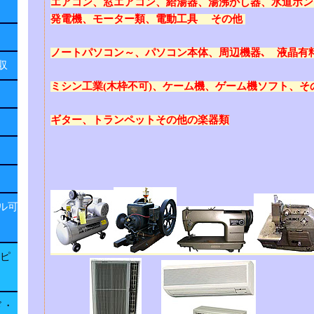
エアコン、窓エアコン、給湯器、湯沸かし器、水道ポン
発電機、モーター類、電動工具 その他
ノートパソコン～、パソコン本体、周辺機器､ 液晶有
回収
ミシン工業(木枠不可)、ケーム機、ゲーム機ソフト、そ
ギター、トランペットその他の楽器類
ル可
子ピ
ド・