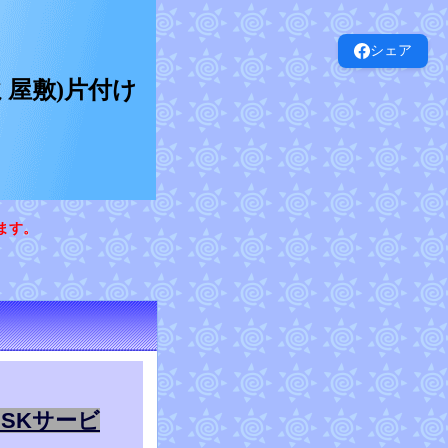
シェア
屋敷)片付け
ます。
SKサービ