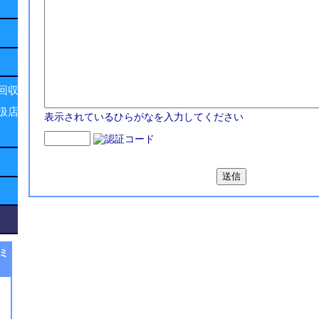
回収
扱店
表示されているひらがなを入力してください
ミ