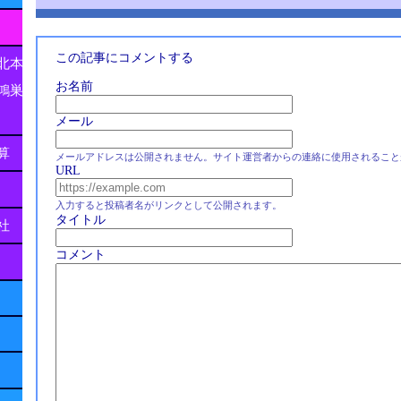
この記事にコメントする
北本
お名前
鴻巣
メール
算
メールアドレスは公開されません。サイト運営者からの連絡に使用されること
URL
入力すると投稿者名がリンクとして公開されます。
タイトル
社
コメント