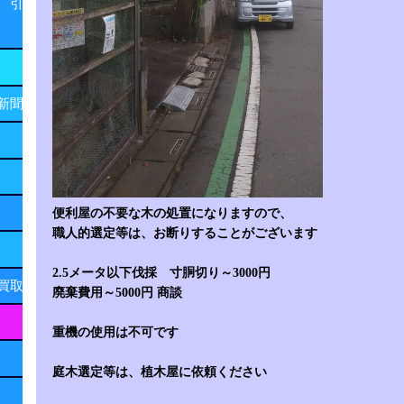
 引
新聞
便利屋の不要な木の処置になりますので、
職人的選定等は、お断りすることがございます
2.5メータ以下伐採 寸胴切り～3000円
買取
廃棄費用～5000円 商談
重機の使用は不可です
庭木選定等は、植木屋に依頼ください