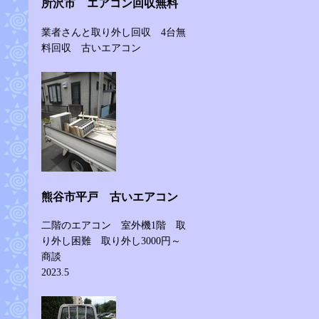
所沢市 エアコン回収無料
業者さんと取り外し回収 4台無
料回収 古いエアコン
熊谷市平戸 古いエアコン
二階のエアコン 室外機1階 取
り外し困難 取り外し3000円～
商談
2023.5