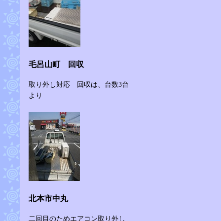
毛呂山町 回収
取り外し対応 回収は、台数3台
より
北本市中丸
二回目のためエアコン取り外し