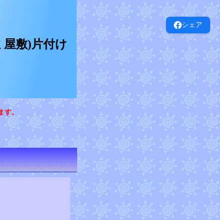
シェア
屋敷)片付け
ます。