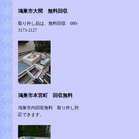
鴻巣市大間 無料回収
取り外し品は、無料回収 080-
3173-2127
鴻巣市本宮町 回収無料
鴻巣市内回収無料 取り外し対
応できます。