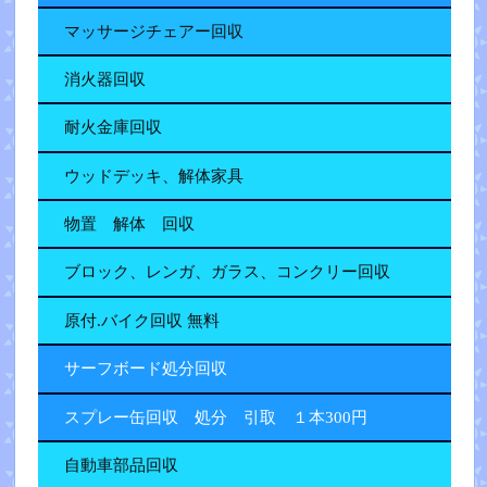
マッサージチェアー回収
消火器回収
耐火金庫回収
ウッドデッキ、解体家具
物置 解体 回収
ブロック、レンガ、ガラス、コンクリー回収
原付.バイク回収 無料
サーフボード処分回収
スプレー缶回収 処分 引取 １本300円
自動車部品回収