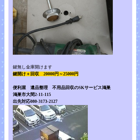
鍵無し金庫開けます
鍵開け＋回収 20000円～25000円
便利屋 遺品整理 不用品回収のSKサービス鴻巣
鴻巣市大間2-11-115
出先対応080-3173-2127