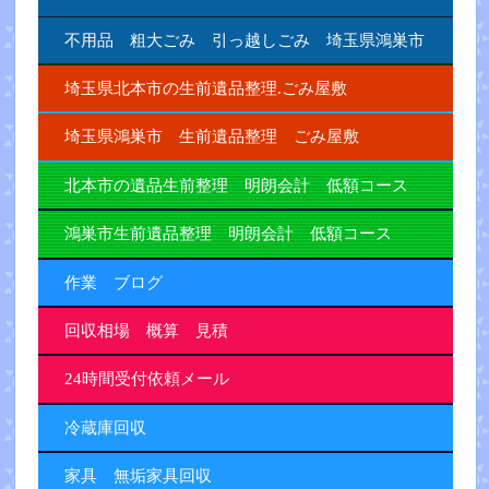
不用品 粗大ごみ 引っ越しごみ 埼玉県鴻巣市
埼玉県北本市の生前遺品整理.ごみ屋敷
埼玉県鴻巣市 生前遺品整理 ごみ屋敷
北本市の遺品生前整理 明朗会計 低額コース
鴻巣市生前遺品整理 明朗会計 低額コース
作業 ブログ
回収相場 概算 見積
24時間受付依頼メール
冷蔵庫回収
家具 無垢家具回収