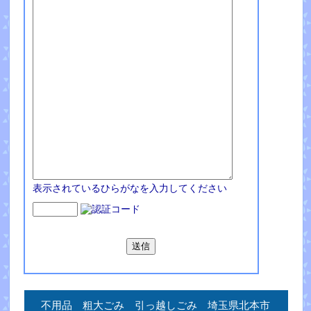
表示されているひらがなを入力してください
不用品 粗大ごみ 引っ越しごみ 埼玉県北本市