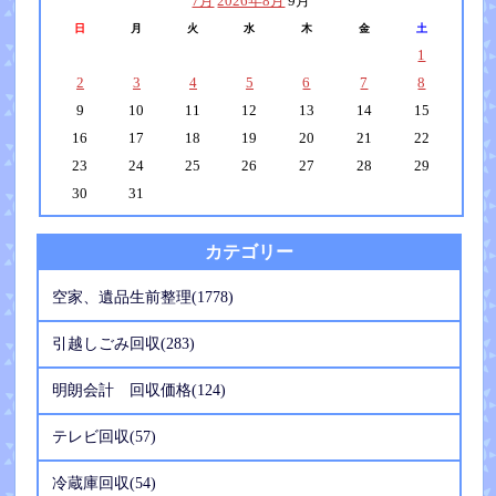
7月
2026年8月
9月
日
月
火
水
木
金
土
1
2
3
4
5
6
7
8
9
10
11
12
13
14
15
16
17
18
19
20
21
22
23
24
25
26
27
28
29
30
31
カテゴリー
空家、遺品生前整理(1778)
引越しごみ回収(283)
明朗会計 回収価格(124)
テレビ回収(57)
冷蔵庫回収(54)