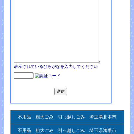
表示されているひらがなを入力してください
不用品 粗大ごみ 引っ越しごみ 埼玉県北本市
不用品 粗大ごみ 引っ越しごみ 埼玉県鴻巣市