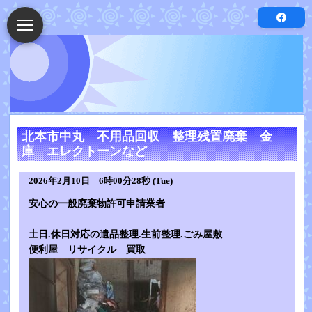
北本市中丸 不用品回収 整理残置廃棄 金
庫 エレクトーンなど
2026年2月10日 6時00分28秒 (Tue)
安心の一般廃棄物許可申請業者
土日.休日対応の遺品整理.生前整理.ごみ屋敷
便利屋 リサイクル 買取