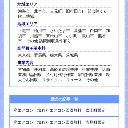
地域エリア
鴻巣市、北本市、吉見町、旧行田市(一部は除く)、
吹上地域、
地域エリア
上尾市、桶川市、さいたま市、菖蒲市、白岡市、加
須市、川越市、東松山市、小川町、嵐山市、熊谷
市、その他 訪問回収条件有り
訪問費＋基本料
東京都、群馬県、栃木県、茨城県
事業内容
古物商、便利屋、高齢者環境整理 生前整理、店舗
業務用品回収、片付け代行作業、家電回収業務、粒
大ごみ回収 リサイクル リュース その他
最近の記事一覧
廃エアコン 壊れたエアコン回収無料 吹上町限定
廃エアコン 壊れたエアコン回収無料 吉見町限定