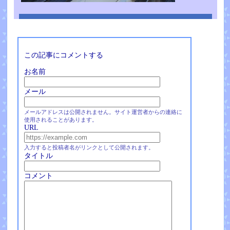
この記事にコメントする
お名前
メール
メールアドレスは公開されません。サイト運営者からの連絡に
使用されることがあります。
URL
入力すると投稿者名がリンクとして公開されます。
タイトル
コメント