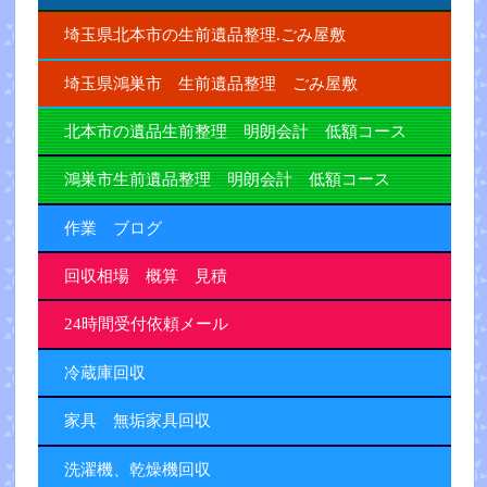
埼玉県北本市の生前遺品整理.ごみ屋敷
埼玉県鴻巣市 生前遺品整理 ごみ屋敷
北本市の遺品生前整理 明朗会計 低額コース
鴻巣市生前遺品整理 明朗会計 低額コース
作業 ブログ
回収相場 概算 見積
24時間受付依頼メール
冷蔵庫回収
家具 無垢家具回収
洗濯機、乾燥機回収