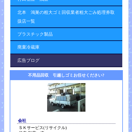
北本 鴻巣の粗大ゴミ回収業者粗大ごみ処理券取
扱店一覧
プラスチック製品
廃棄冷蔵庫
広告ブログ
不用品回収 引越しゴミお任せください?
会社
ＳＫサービス(リサイクル)