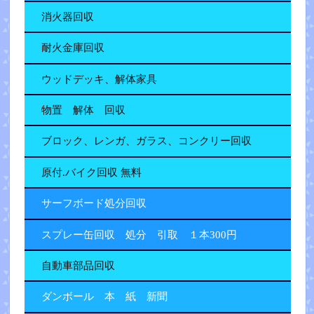
消火器回収
耐火金庫回収
ウッドデッキ、解体家具
物置 解体 回収
ブロック、レンガ、ガラス、コンクリー回収
原付.バイク回収 無料
サーフボード処分回収
スプレー缶回収 処分 引取 １本300円
自動車部品回収
ダンボール 本 紙 新聞