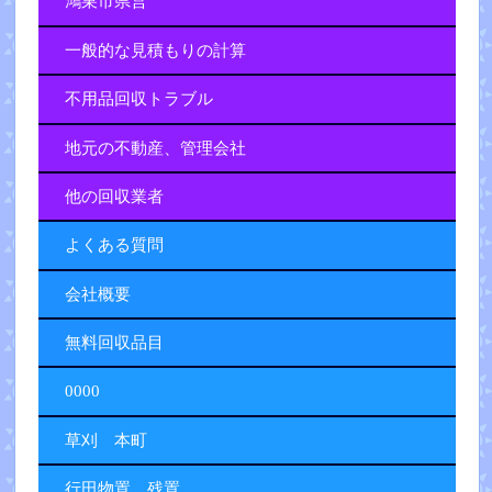
鴻巣市県営
一般的な見積もりの計算
不用品回収トラブル
地元の不動産、管理会社
他の回収業者
よくある質問
会社概要
無料回収品目
0000
草刈 本町
行田物置 残置