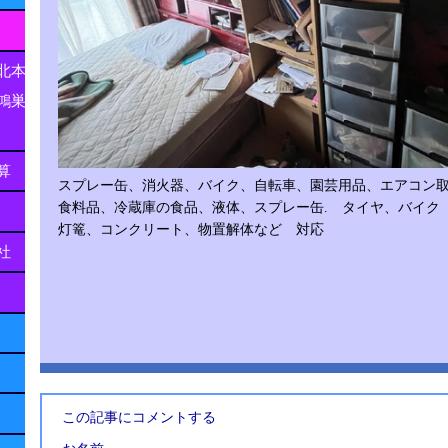
北本
鴻巣
算
スプレー缶、消火器、バイク、自転車、園芸用品、エアコン
食料品、冷蔵庫の食品、液体、スプレー缶. タイヤ、バイ
灯篭、コンクリート、物置解体など 対応
社
この記事にコメントする