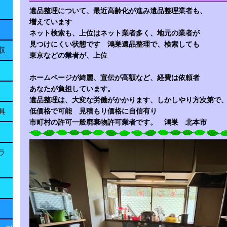
遺品整理について、最近高齢化が進み遺品整理業者も、
増えています
ネット検索も、上位はネット業者多く、地元の業者が
見つけにくい状態です 鴻巣遺品整理で、検索しても
収
東京などの業者が、上位
ホームページが綺麗、宣伝が高額など、経費は依頼者
あなたが負担しています。
遺品整理は、大変な労働がかかります、しかしやり方次第で
具
低価格で可能 見積もり価格に自信有り
市町村の許可一般廃棄物許可業者です。 鴻巣 北本市
ラ