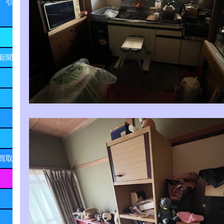
 引
新聞
買取