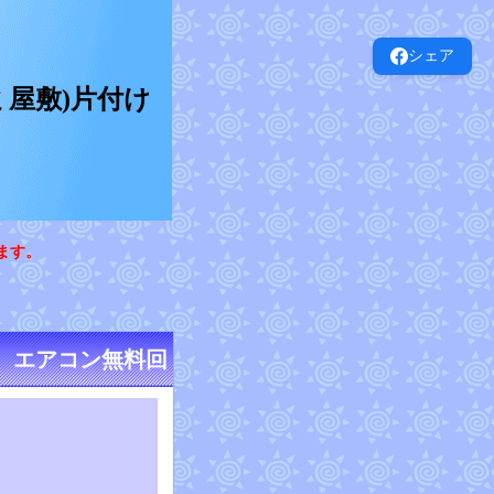
シェア
屋敷)片付け
ます。
 エアコン無料回