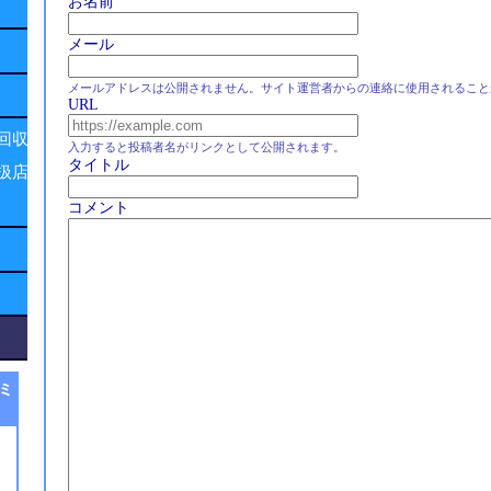
お名前
メール
メールアドレスは公開されません。サイト運営者からの連絡に使用されること
URL
回収
入力すると投稿者名がリンクとして公開されます。
タイトル
扱店
コメント
ミ