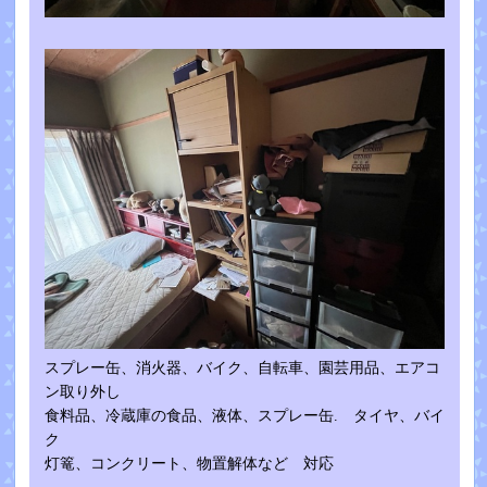
スプレー缶、消火器、バイク、自転車、園芸用品、エアコ
ン取り外し
食料品、冷蔵庫の食品、液体、スプレー缶. タイヤ、バイ
ク
灯篭、コンクリート、物置解体など 対応