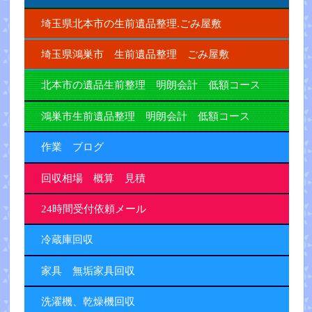
埼玉県北本市の生前遺品整理.ごみ屋敷
埼玉県鴻巣市 生前遺品整理 ごみ屋敷
北本市の遺品生前整理 明朗会計 低額コース
鴻巣市生前遺品整理 明朗会計 低額コース
作業 ブログ
回収相場 概算 見積
24時間受付依頼メール
冷蔵庫回収
家具 無垢家具回収
洗濯機、乾燥機回収