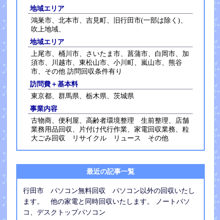
地域エリア
鴻巣市、北本市、吉見町、旧行田市(一部は除く)、
吹上地域、
地域エリア
上尾市、桶川市、さいたま市、菖蒲市、白岡市、加
須市、川越市、東松山市、小川町、嵐山市、熊谷
市、その他 訪問回収条件有り
訪問費＋基本料
東京都、群馬県、栃木県、茨城県
事業内容
古物商、便利屋、高齢者環境整理 生前整理、店舗
業務用品回収、片付け代行作業、家電回収業務、粒
大ごみ回収 リサイクル リュース その他
最近の記事一覧
行田市 パソコン無料回収 パソコン以外の回収いたし
ます。 他の家電と同時回収いたします。 ノートパソ
コ、デスクトップパソコン