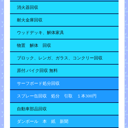
消火器回収
耐火金庫回収
ウッドデッキ、解体家具
物置 解体 回収
ブロック、レンガ、ガラス、コンクリー回収
原付.バイク回収 無料
サーフボード処分回収
スプレー缶回収 処分 引取 １本300円
自動車部品回収
ダンボール 本 紙 新聞