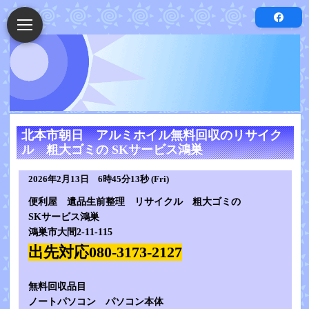
北本市朝日 アルミホイル無料回収のリサイク
ル 粗大ゴミの SKサービス鴻巣
2026年2月13日 6時45分13秒 (Fri)
便利屋 遺品生前整理 リサイクル 粗大ゴミの
SKサービス鴻巣
鴻巣市大間2-11-115
出先対応080-3173-2127
無料回収品目
ノートパソコン パソコン本体