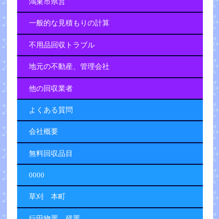
鴻巣市県営
一般的な見積もりの計算
不用品回収トラブル
地元の不動産、管理会社
他の回収業者
よくある質問
会社概要
無料回収品目
0000
草刈 本町
行田物置 残置