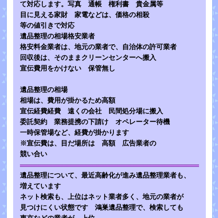
て対応します。写真 通帳 権利書 貴金属等
目に見える家財 家電などは、価格の相殺
等の値引きで対応
遺品整理の相場格安業者
格安料金業者は、地元の業者で、自治体の許可業者
回収後は、そのままクリーンセンターへ搬入
宣伝費用をかけない 保管無し
遺品整理の相場
相場は、費用が掛かるため高額
宣伝経費経費 遠くの会社 民間処分場に搬入
委託契約 業務提携の下請け オペレーター待機
一時保管場など、経費が掛かります
※宣伝費は、目だ場所は 高額 広告業者の
競い合い
遺品整理について、最近高齢化が進み遺品整理業者も、
増えています
ネット検索も、上位はネット業者多く、地元の業者が
見つけにくい状態です 鴻巣遺品整理で、検索しても