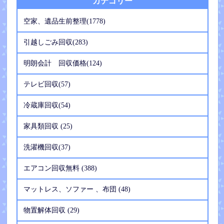
カテゴリー
空家、遺品生前整理(1778)
引越しごみ回収(283)
明朗会計 回収価格(124)
テレビ回収(57)
冷蔵庫回収(54)
家具類回収 (25)
洗濯機回収(37)
エアコン回収無料 (388)
マットレス、ソファー 、布団 (48)
物置解体回収 (29)