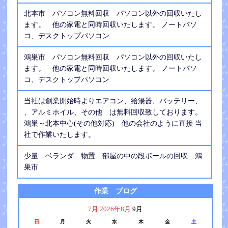
北本市 パソコン無料回収 パソコン以外の回収いたし
ます。 他の家電と同時回収いたします。 ノートパソ
コ、デスクトップパソコン
鴻巣市 パソコン無料回収 パソコン以外の回収いたし
ます。 他の家電と同時回収いたします。 ノートパソ
コ、デスクトップパソコン
当社は創業開始時よりエアコン、給湯器、バッテリー、
、アルミホイル、その他 は無料回収致しております。
鴻巣～北本中心(その他対応) 他の会社のように直接 当
社で作業いたします。
少量 ベランダ 物置 部屋の中の段ボールの回収 鴻
巣市
作業 ブログ
7月
2026年8月
9月
日
月
火
水
木
金
土