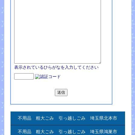
表示されているひらがなを入力してください
不用品 粗大ごみ 引っ越しごみ 埼玉県北本市
不用品 粗大ごみ 引っ越しごみ 埼玉県鴻巣市