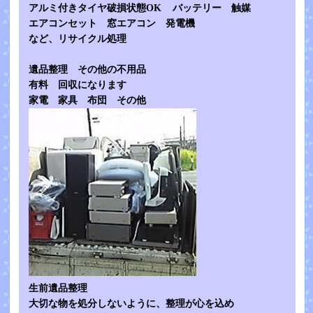
アルミ付きタイヤ破損状態OK バッテリー 触媒
エアコンセット 窓エアコン 発電機
など、リサイクル処理
遺品整理 その他の不用品
有料 回収になります
家電 家具 布団 その他
生前遺品整理
大切な物を処分しないように、整理が心を込め