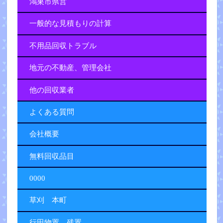
鴻巣市県営
一般的な見積もりの計算
不用品回収トラブル
地元の不動産、管理会社
他の回収業者
よくある質問
会社概要
無料回収品目
0000
草刈 本町
行田物置 残置