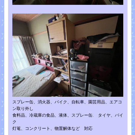
スプレー缶、消火器、バイク、自転車、園芸用品、エアコ
ン取り外し
食料品、冷蔵庫の食品、液体、スプレー缶. タイヤ、バイ
ク
灯篭、コンクリート、物置解体など 対応