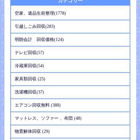
カテゴリー
空家、遺品生前整理(1778)
引越しごみ回収(283)
明朗会計 回収価格(124)
テレビ回収(57)
冷蔵庫回収(54)
家具類回収 (25)
洗濯機回収(37)
エアコン回収無料 (388)
マットレス、ソファー 、布団 (48)
物置解体回収 (29)