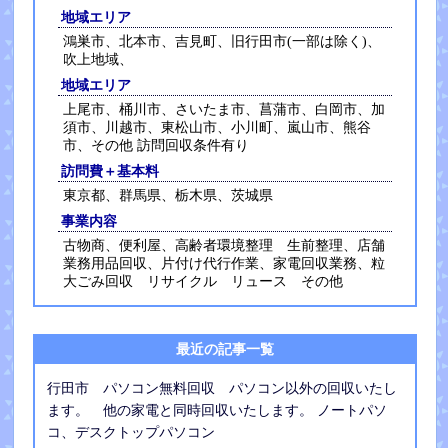
地域エリア
鴻巣市、北本市、吉見町、旧行田市(一部は除く)、
吹上地域、
地域エリア
上尾市、桶川市、さいたま市、菖蒲市、白岡市、加
須市、川越市、東松山市、小川町、嵐山市、熊谷
市、その他 訪問回収条件有り
訪問費＋基本料
東京都、群馬県、栃木県、茨城県
事業内容
古物商、便利屋、高齢者環境整理 生前整理、店舗
業務用品回収、片付け代行作業、家電回収業務、粒
大ごみ回収 リサイクル リュース その他
最近の記事一覧
行田市 パソコン無料回収 パソコン以外の回収いたし
ます。 他の家電と同時回収いたします。 ノートパソ
コ、デスクトップパソコン