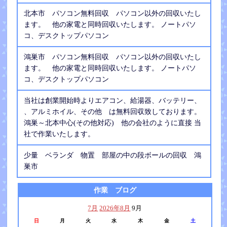
北本市 パソコン無料回収 パソコン以外の回収いたし
ます。 他の家電と同時回収いたします。 ノートパソ
コ、デスクトップパソコン
鴻巣市 パソコン無料回収 パソコン以外の回収いたし
ます。 他の家電と同時回収いたします。 ノートパソ
コ、デスクトップパソコン
当社は創業開始時よりエアコン、給湯器、バッテリー、
、アルミホイル、その他 は無料回収致しております。
鴻巣～北本中心(その他対応) 他の会社のように直接 当
社で作業いたします。
少量 ベランダ 物置 部屋の中の段ボールの回収 鴻
巣市
作業 ブログ
7月
2026年8月
9月
日
月
火
水
木
金
土