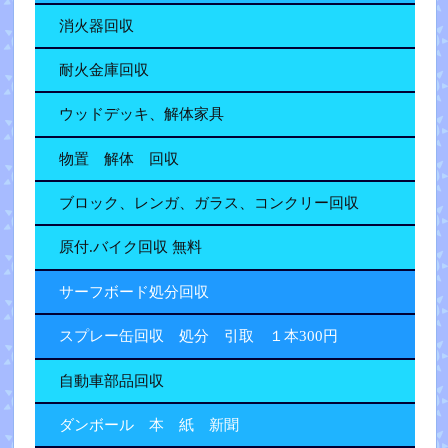
消火器回収
耐火金庫回収
ウッドデッキ、解体家具
物置 解体 回収
ブロック、レンガ、ガラス、コンクリー回収
原付.バイク回収 無料
サーフボード処分回収
スプレー缶回収 処分 引取 １本300円
自動車部品回収
ダンボール 本 紙 新聞