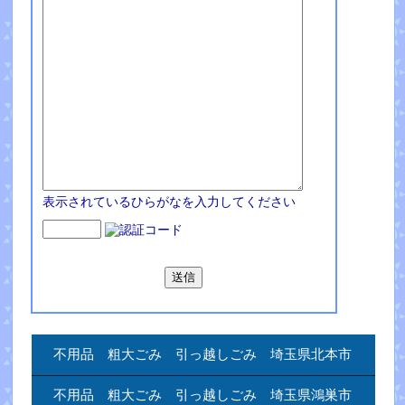
表示されているひらがなを入力してください
不用品 粗大ごみ 引っ越しごみ 埼玉県北本市
不用品 粗大ごみ 引っ越しごみ 埼玉県鴻巣市