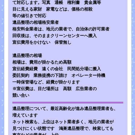
て対応します。写真 通帳 権利書 貴金属等
目に見える家財 家電などは、価格の相殺
等の値引きで対応
遺品整理の相場格安業者
格安料金業者は、地元の業者で、自治体の許可業者
回収後は、そのままクリーンセンターへ搬入
宣伝費用をかけない 保管無し
遺品整理の相場
相場は、費用が掛かるため高額
宣伝経費経費 遠くの会社 民間処分場に搬入
委託契約 業務提携の下請け オペレーター待機
一時保管場など、経費が掛かります
※宣伝費は、目だ場所は 高額 広告業者の
競い合い
遺品整理について、最近高齢化が進み遺品整理業者も、
増えています
ネット検索も、上位はネット業者多く、地元の業者が
見つけにくい状態です 鴻巣遺品整理で、検索しても