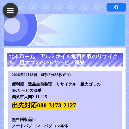
北本市中丸 アルミホイル無料回収のリサイク
ル 粗大ゴミの SKサービス鴻巣
2026年2月13日 6時45分33秒 (Fri)
便利屋 遺品生前整理 リサイクル 粗大ゴミの
SKサービス鴻巣
鴻巣市大間2-11-115
出先対応080-3173-2127
無料回収品目
ノートパソコン パソコン本体