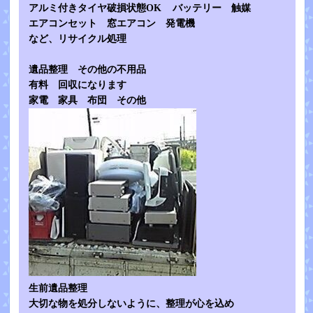
アルミ付きタイヤ破損状態OK バッテリー 触媒
エアコンセット 窓エアコン 発電機
など、リサイクル処理
遺品整理 その他の不用品
有料 回収になります
家電 家具 布団 その他
生前遺品整理
大切な物を処分しないように、整理が心を込め