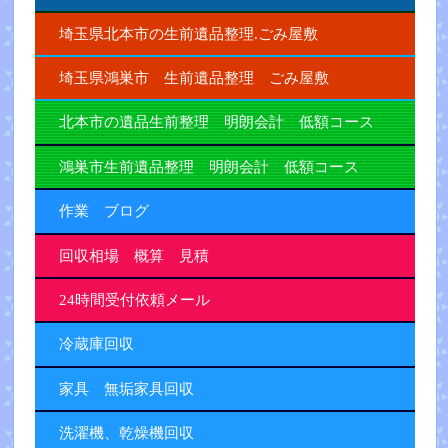
埼玉県北本市の生前遺品整理.ごみ屋敷
埼玉県鴻巣市 生前遺品整理 ごみ屋敷
北本市の遺品生前整理 明朗会計 低額コース
鴻巣市生前遺品整理 明朗会計 低額コース
作業 ブログ
回収相場 概算 見積
24時間受付依頼メール
冷蔵庫回収
家具 無垢家具回収
洗濯機、乾燥機回収