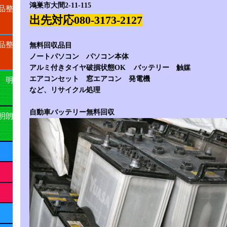
鴻巣市大間2-11-115
品整
出先対応080-3173-2127
品整
無料回収品目
ノートパソコン パソコン本体
アルミ付きタイヤ破損状態OK バッテリー 触媒
エアコンセット 窓エアコン 発電機
 明
など、リサイクル処理
自動車バッテリー無料回収
明朗