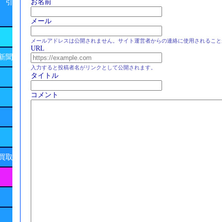
 引
お名前
メール
メールアドレスは公開されません。サイト運営者からの連絡に使用されること
URL
新聞
入力すると投稿者名がリンクとして公開されます。
タイトル
コメント
買取