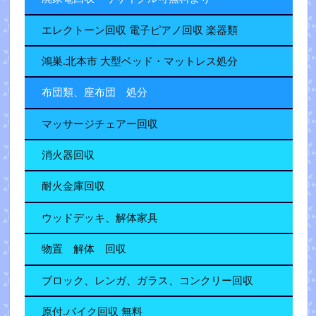
エレクトーン回収 電子ピアノ回収 楽器類
鴻巣.北本市 大型ベッド・マットレス処分
布団類、座布団 処分
マッサージチェアー回収
消火器回収
耐火金庫回収
ウッドデッキ、解体家具
物置 解体 回収
ブロック、レンガ、ガラス、コンクリー回収
原付.バイク回収 無料