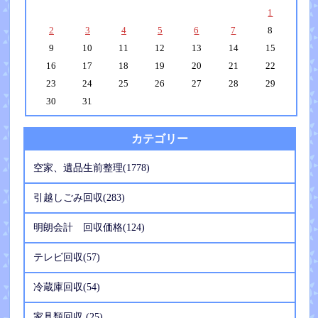
1
2
3
4
5
6
7
8
9
10
11
12
13
14
15
16
17
18
19
20
21
22
23
24
25
26
27
28
29
30
31
カテゴリー
空家、遺品生前整理(1778)
引越しごみ回収(283)
明朗会計 回収価格(124)
テレビ回収(57)
冷蔵庫回収(54)
家具類回収 (25)