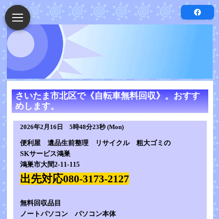
さいたま市北区で《自転車無料回収》。おすす
めします。
2026年2月16日 5時48分23秒 (Mon)
便利屋 遺品生前整理 リサイクル 粗大ゴミの
SKサービス鴻巣
鴻巣市大間2-11-115
出先対応080-3173-2127
無料回収品目
ノートパソコン パソコン本体