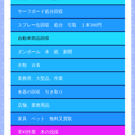
サーフボード処分回収
スプレー缶回収 処分 引取 １本300円
自動車部品回収
ダンボール 本 紙 新聞
衣類 古着
業務用、大型品、作業
食器の回収 引き取り
店舗、業務用品
家具 ベット 無料又買取
草刈作業 木の伐採