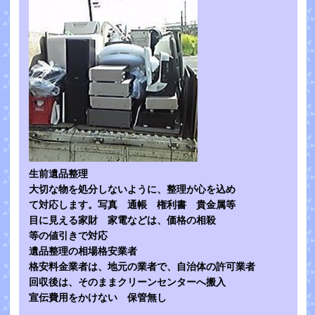
生前遺品整理
大切な物を処分しないように、整理が心を込め
て対応します。写真 通帳 権利書 貴金属等
目に見える家財 家電などは、価格の相殺
等の値引きで対応
遺品整理の相場格安業者
格安料金業者は、地元の業者で、自治体の許可業者
回収後は、そのままクリーンセンターへ搬入
宣伝費用をかけない 保管無し