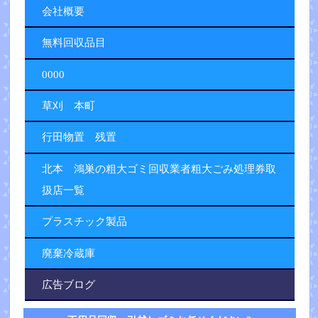
会社概要
無料回収品目
0000
草刈 本町
行田物置 残置
北本 鴻巣の粗大ゴミ回収業者粗大ごみ処理券取
扱店一覧
プラスチック製品
廃棄冷蔵庫
広告ブログ