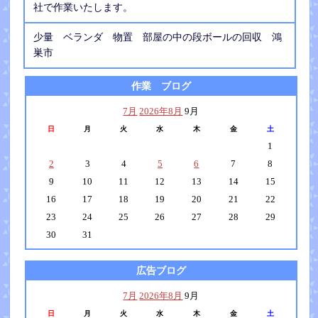
社で作業いたします。
少量 ベランダ 物置 部屋の中の段ボールの回収 鴻
巣市
作業 ブログ
7月
2026年8月
9月
日
月
火
水
木
金
土
1
2
3
4
5
6
7
8
9
10
11
12
13
14
15
16
17
18
19
20
21
22
23
24
25
26
27
28
29
30
31
広告ブログ
7月
2026年8月
9月
日
月
火
水
木
金
土