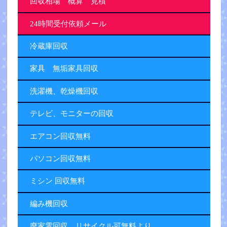
回収相場 概算 見積
24時間受付依頼メール
冷蔵庫回収
家具 無垢家具回収
洗濯機、乾燥機回収
テレビ、モニターの回収
エアコン回収無料
パソコン回収無料
ミシン 回収無料
編み機回収
廃家電回収 リサイクル可無料より