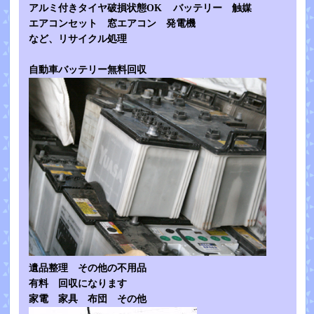
アルミ付きタイヤ破損状態OK バッテリー 触媒
エアコンセット 窓エアコン 発電機
など、リサイクル処理
自動車バッテリー無料回収
遺品整理 その他の不用品
有料 回収になります
家電 家具 布団 その他