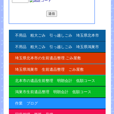
不用品 粗大ごみ 引っ越しごみ 埼玉県北本市
不用品 粗大ごみ 引っ越しごみ 埼玉県鴻巣市
埼玉県北本市の生前遺品整理.ごみ屋敷
埼玉県鴻巣市 生前遺品整理 ごみ屋敷
北本市の遺品生前整理 明朗会計 低額コース
鴻巣市生前遺品整理 明朗会計 低額コース
作業 ブログ