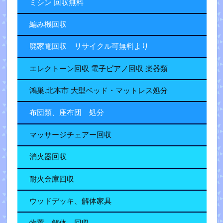
ミシン 回収無料
編み機回収
廃家電回収 リサイクル可無料より
エレクトーン回収 電子ピアノ回収 楽器類
鴻巣.北本市 大型ベッド・マットレス処分
布団類、座布団 処分
マッサージチェアー回収
消火器回収
耐火金庫回収
ウッドデッキ、解体家具