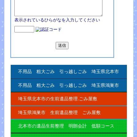
表示されているひらがなを入力してください
不用品 粗大ごみ 引っ越しごみ 埼玉県北本市
不用品 粗大ごみ 引っ越しごみ 埼玉県鴻巣市
埼玉県北本市の生前遺品整理.ごみ屋敷
埼玉県鴻巣市 生前遺品整理 ごみ屋敷
北本市の遺品生前整理 明朗会計 低額コース