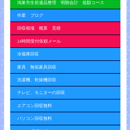
鴻巣市生前遺品整理 明朗会計 低額コース
作業 ブログ
回収相場 概算 見積
24時間受付依頼メール
冷蔵庫回収
家具 無垢家具回収
洗濯機、乾燥機回収
テレビ、モニターの回収
エアコン回収無料
パソコン回収無料