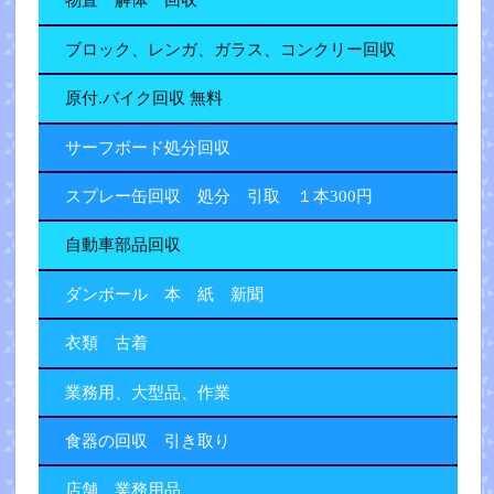
物置 解体 回収
ブロック、レンガ、ガラス、コンクリー回収
原付.バイク回収 無料
サーフボード処分回収
スプレー缶回収 処分 引取 １本300円
自動車部品回収
ダンボール 本 紙 新聞
衣類 古着
業務用、大型品、作業
食器の回収 引き取り
店舗、業務用品