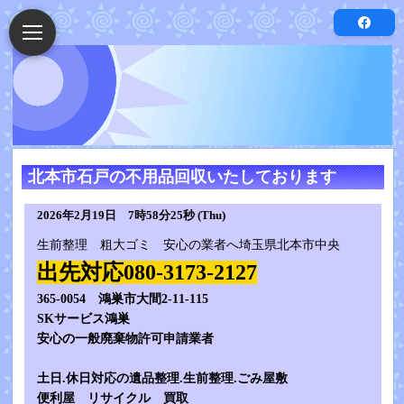
北本市石戸の不用品回収いたしております
2026年2月19日 7時58分25秒 (Thu)
生前整理 粗大ゴミ 安心の業者へ埼玉県北本市中央
出先対応080-3173-2127
365-0054 鴻巣市大間2-11-115
SKサービス鴻巣
安心の一般廃棄物許可申請業者
土日.休日対応の遺品整理.生前整理.ごみ屋敷
便利屋 リサイクル 買取