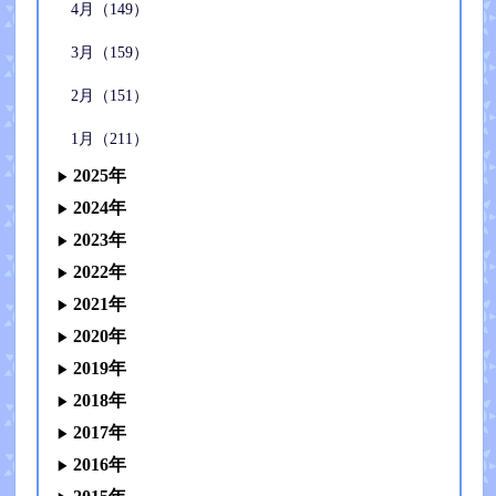
4月（149）
3月（159）
2月（151）
1月（211）
2025年
2024年
2023年
2022年
2021年
2020年
2019年
2018年
2017年
2016年