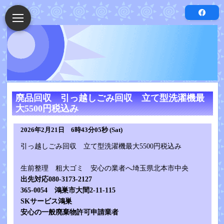
廃品回収 引っ越しごみ回収 立て型洗濯機最
大5500円税込み
2026年2月21日 6時43分05秒 (Sat)
引っ越しごみ回収 立て型洗濯機最大5500円税込み
生前整理 粗大ゴミ 安心の業者へ埼玉県北本市中央
出先対応080-3173-2127
365-0054 鴻巣市大間2-11-115
SKサービス鴻巣
安心の一般廃棄物許可申請業者