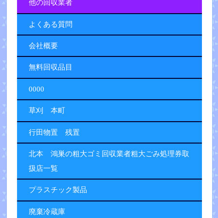
他の回収業者
よくある質問
会社概要
無料回収品目
0000
草刈 本町
行田物置 残置
北本 鴻巣の粗大ゴミ回収業者粗大ごみ処理券取
扱店一覧
プラスチック製品
廃棄冷蔵庫