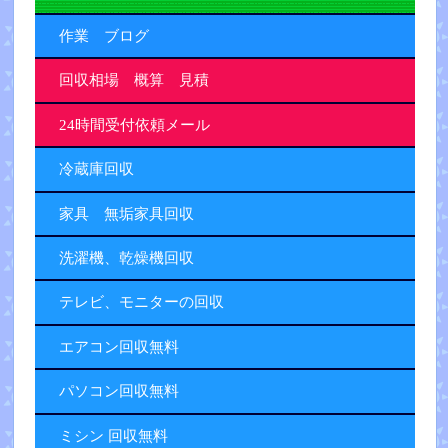
作業 ブログ
回収相場 概算 見積
24時間受付依頼メール
冷蔵庫回収
家具 無垢家具回収
洗濯機、乾燥機回収
テレビ、モニターの回収
エアコン回収無料
パソコン回収無料
ミシン 回収無料