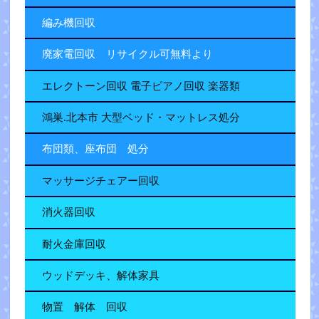
編み機回収
廃家電回収 リサイクル可無料より
エレクトーン回収 電子ピアノ回収 楽器類
鴻巣.北本市 大型ベッド・マットレス処分
布団類、座布団 処分
マッサージチェアー回収
消火器回収
耐火金庫回収
ウッドデッキ、解体家具
物置 解体 回収