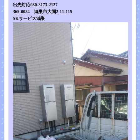
出先対応080-3173-2127
365-0054 鴻巣市大間2-11-115
SKサービス鴻巣