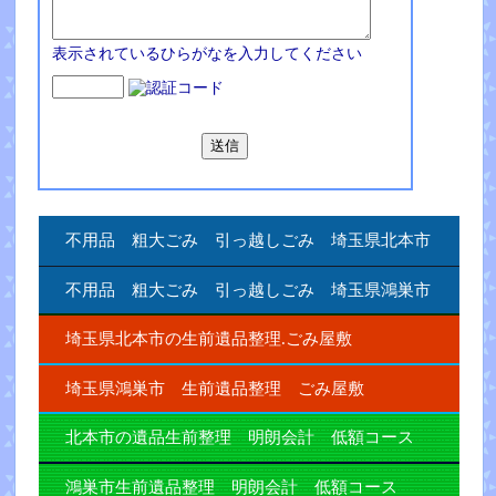
表示されているひらがなを入力してください
不用品 粗大ごみ 引っ越しごみ 埼玉県北本市
不用品 粗大ごみ 引っ越しごみ 埼玉県鴻巣市
埼玉県北本市の生前遺品整理.ごみ屋敷
埼玉県鴻巣市 生前遺品整理 ごみ屋敷
北本市の遺品生前整理 明朗会計 低額コース
鴻巣市生前遺品整理 明朗会計 低額コース