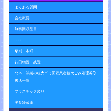
よくある質問
会社概要
無料回収品目
0000
草刈 本町
行田物置 残置
北本 鴻巣の粗大ゴミ回収業者粗大ごみ処理券取
扱店一覧
プラスチック製品
廃棄冷蔵庫