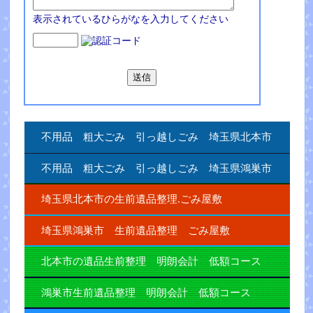
表示されているひらがなを入力してください
不用品 粗大ごみ 引っ越しごみ 埼玉県北本市
不用品 粗大ごみ 引っ越しごみ 埼玉県鴻巣市
埼玉県北本市の生前遺品整理.ごみ屋敷
埼玉県鴻巣市 生前遺品整理 ごみ屋敷
北本市の遺品生前整理 明朗会計 低額コース
鴻巣市生前遺品整理 明朗会計 低額コース