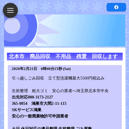
北本市 廃品回収 不用品 残置 回収します
2026年2月21日 6時46分25秒 (Sat)
引っ越しごみ回収 立て型洗濯機最大5500円税込み
生前整理 粗大ゴミ 安心の業者へ埼玉県北本市中央
出先対応080-3173-2127
365-0054 鴻巣市大間2-11-115
SKサービス鴻巣
安心の一般廃棄物許可申請業者
土日.休日対応の遺品整理.生前整理.ごみ屋敷