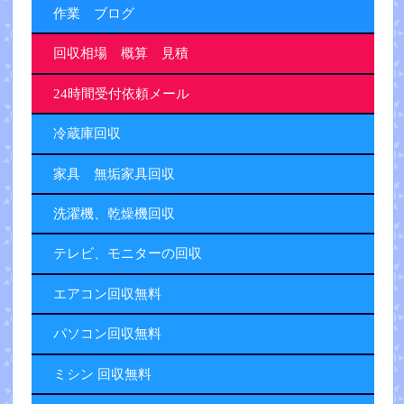
作業 ブログ
回収相場 概算 見積
24時間受付依頼メール
冷蔵庫回収
家具 無垢家具回収
洗濯機、乾燥機回収
テレビ、モニターの回収
エアコン回収無料
パソコン回収無料
ミシン 回収無料