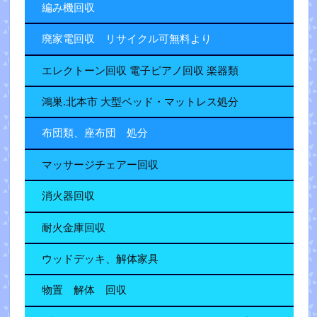
編み機回収
廃家電回収 リサイクル可無料より
エレクトーン回収 電子ピアノ回収 楽器類
鴻巣.北本市 大型ベッド・マットレス処分
布団類、座布団 処分
マッサージチェアー回収
消火器回収
耐火金庫回収
ウッドデッキ、解体家具
物置 解体 回収