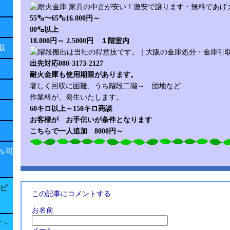
55㌔～65㌔16.000円～
80㌔以上
18.000円～ 2.5000円 １階室内
回収
出先対応080-3173-2127
耐火金庫も使用期限があります。
著しく回収に困難、うち階段二階～ 団地など
作業料が、発生いたします。
60キロ以上～150キロ商談
お客様が お手伝いが条件となります
こちらで一人追加 8000円～
ル可
子ピ
この記事にコメントする
お名前
ド・