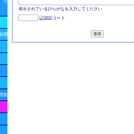
 引
表示されているひらがなを入力してください
新聞
買取