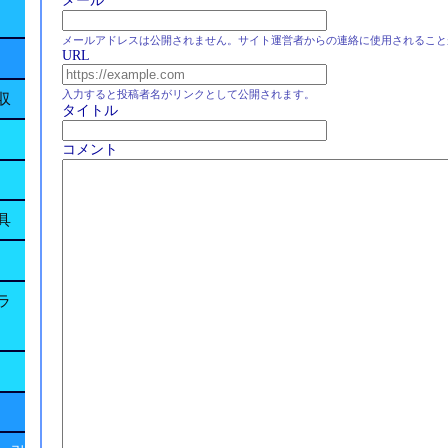
メール
メールアドレスは公開されません。サイト運営者からの連絡に使用されること
URL
入力すると投稿者名がリンクとして公開されます。
収
タイトル
コメント
具
ラ