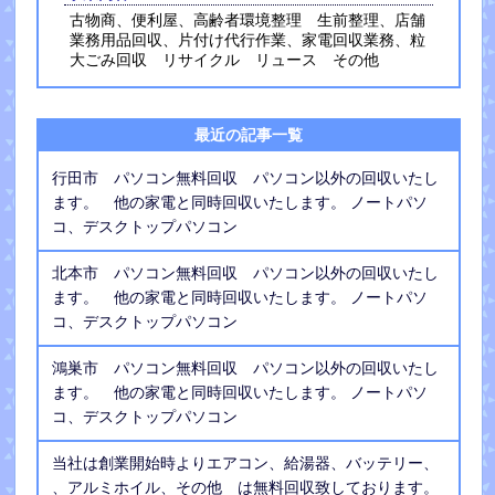
古物商、便利屋、高齢者環境整理 生前整理、店舗
業務用品回収、片付け代行作業、家電回収業務、粒
大ごみ回収 リサイクル リュース その他
最近の記事一覧
行田市 パソコン無料回収 パソコン以外の回収いたし
ます。 他の家電と同時回収いたします。 ノートパソ
コ、デスクトップパソコン
北本市 パソコン無料回収 パソコン以外の回収いたし
ます。 他の家電と同時回収いたします。 ノートパソ
コ、デスクトップパソコン
鴻巣市 パソコン無料回収 パソコン以外の回収いたし
ます。 他の家電と同時回収いたします。 ノートパソ
コ、デスクトップパソコン
当社は創業開始時よりエアコン、給湯器、バッテリー、
、アルミホイル、その他 は無料回収致しております。