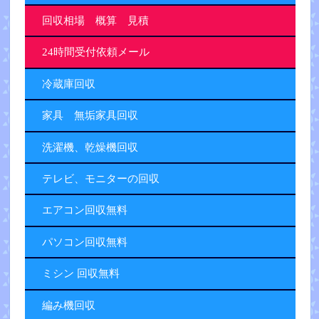
回収相場 概算 見積
24時間受付依頼メール
冷蔵庫回収
家具 無垢家具回収
洗濯機、乾燥機回収
テレビ、モニターの回収
エアコン回収無料
パソコン回収無料
ミシン 回収無料
編み機回収