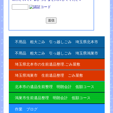
不用品 粗大ごみ 引っ越しごみ 埼玉県北本市
不用品 粗大ごみ 引っ越しごみ 埼玉県鴻巣市
埼玉県北本市の生前遺品整理.ごみ屋敷
埼玉県鴻巣市 生前遺品整理 ごみ屋敷
北本市の遺品生前整理 明朗会計 低額コース
鴻巣市生前遺品整理 明朗会計 低額コース
作業 ブログ