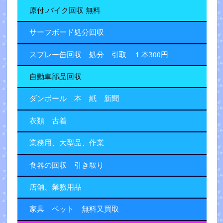
原付.バイク回収 無料
サーフボード処分回収
スプレー缶回収 処分 引取 １本300円
自動車部品回収
ダンボール 本 紙 新聞
衣類 古着
業務用、大型品、作業
食器の回収 引き取り
店舗、業務用品
家具 ベット 無料又買取