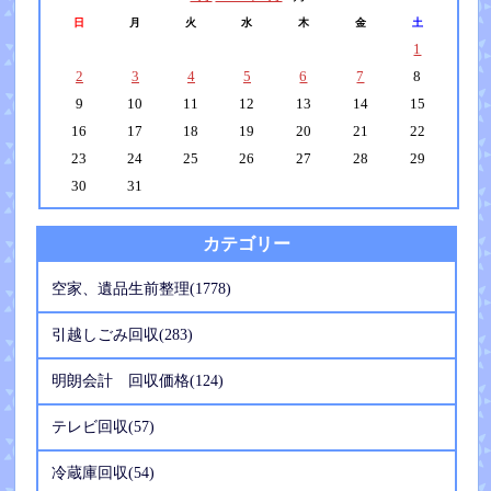
日
月
火
水
木
金
土
1
2
3
4
5
6
7
8
9
10
11
12
13
14
15
16
17
18
19
20
21
22
23
24
25
26
27
28
29
30
31
カテゴリー
空家、遺品生前整理(1778)
引越しごみ回収(283)
明朗会計 回収価格(124)
テレビ回収(57)
冷蔵庫回収(54)