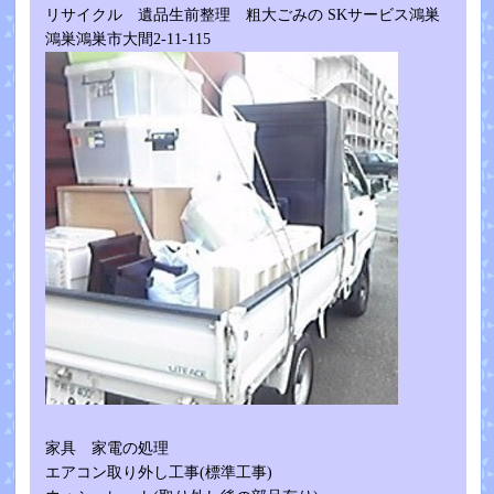
リサイクル 遺品生前整理 粗大ごみの SKサービス鴻巣
鴻巣鴻巣市大間2-11-115
家具 家電の処理
エアコン取り外し工事(標準工事)