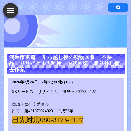
鴻巣市雷電 引っ越し後の残物回収 不要
品 リサイクル再利用 原状回復 取り外し撤
去作業
2026年2月24日 7時38分02秒 (Tue)
SKサービス、リサイクル 担当080-3173-2127
◎埼玉県公安委員会
許可 第431070024920 平成22年
出先対応080-3173-2127