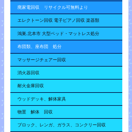
廃家電回収 リサイクル可無料より
エレクトーン回収 電子ピアノ回収 楽器類
鴻巣.北本市 大型ベッド・マットレス処分
布団類、座布団 処分
マッサージチェアー回収
消火器回収
耐火金庫回収
ウッドデッキ、解体家具
物置 解体 回収
ブロック、レンガ、ガラス、コンクリー回収