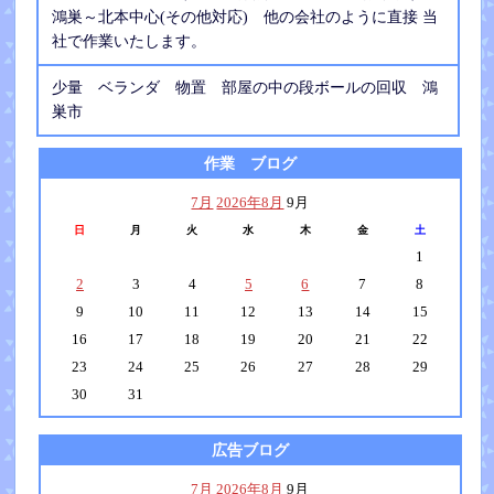
鴻巣～北本中心(その他対応) 他の会社のように直接 当
社で作業いたします。
少量 ベランダ 物置 部屋の中の段ボールの回収 鴻
巣市
作業 ブログ
7月
2026年8月
9月
日
月
火
水
木
金
土
1
2
3
4
5
6
7
8
9
10
11
12
13
14
15
16
17
18
19
20
21
22
23
24
25
26
27
28
29
30
31
広告ブログ
7月
2026年8月
9月