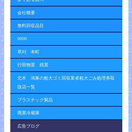
会社概要
無料回収品目
0000
草刈 本町
行田物置 残置
北本 鴻巣の粗大ゴミ回収業者粗大ごみ処理券取
扱店一覧
プラスチック製品
廃棄冷蔵庫
広告ブログ