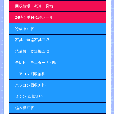
回収相場 概算 見積
24時間受付依頼メール
冷蔵庫回収
家具 無垢家具回収
洗濯機、乾燥機回収
テレビ、モニターの回収
エアコン回収無料
パソコン回収無料
ミシン 回収無料
編み機回収