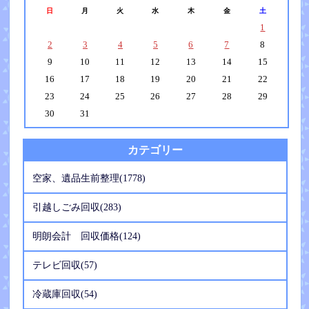
日
月
火
水
木
金
土
1
2
3
4
5
6
7
8
9
10
11
12
13
14
15
16
17
18
19
20
21
22
23
24
25
26
27
28
29
30
31
カテゴリー
空家、遺品生前整理(1778)
引越しごみ回収(283)
明朗会計 回収価格(124)
テレビ回収(57)
冷蔵庫回収(54)