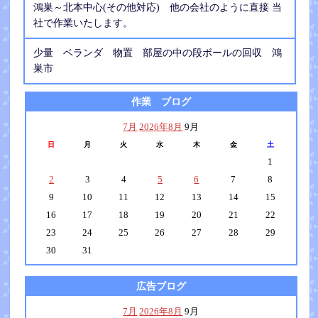
鴻巣～北本中心(その他対応) 他の会社のように直接 当
社で作業いたします。
少量 ベランダ 物置 部屋の中の段ボールの回収 鴻
巣市
作業 ブログ
7月
2026年8月
9月
日
月
火
水
木
金
土
1
2
3
4
5
6
7
8
9
10
11
12
13
14
15
16
17
18
19
20
21
22
23
24
25
26
27
28
29
30
31
広告ブログ
7月
2026年8月
9月