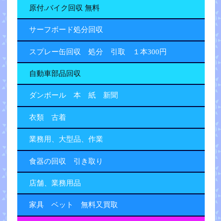
原付.バイク回収 無料
サーフボード処分回収
スプレー缶回収 処分 引取 １本300円
自動車部品回収
ダンボール 本 紙 新聞
衣類 古着
業務用、大型品、作業
食器の回収 引き取り
店舗、業務用品
家具 ベット 無料又買取