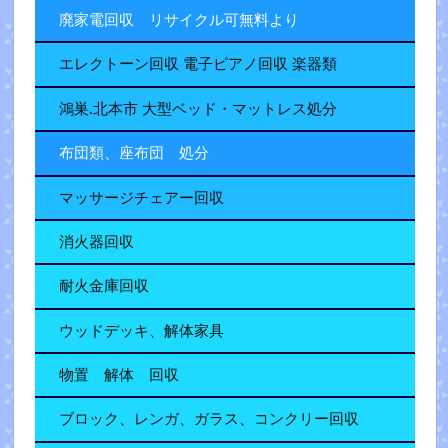
廃家電回収 リサイクル可無料より
エレクトーン回収 電子ピアノ回収 楽器類
鴻巣.北本市 大型ベッド・マットレス処分
布団類、座布団 処分
マッサージチェアー回収
消火器回収
耐火金庫回収
ウッドデッキ、解体家具
物置 解体 回収
ブロック、レンガ、ガラス、コンクリー回収