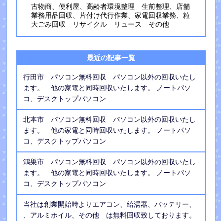
古物商、便利屋、高齢者環境整理 生前整理、店舗
業務用品回収、片付け代行作業、家電回収業務、粒
大ごみ回収 リサイクル リュース その他
最近の記事一覧
行田市 パソコン無料回収 パソコン以外の回収いたし
ます。 他の家電と同時回収いたします。 ノートパソ
コ、デスクトップパソコン
北本市 パソコン無料回収 パソコン以外の回収いたし
ます。 他の家電と同時回収いたします。 ノートパソ
コ、デスクトップパソコン
鴻巣市 パソコン無料回収 パソコン以外の回収いたし
ます。 他の家電と同時回収いたします。 ノートパソ
コ、デスクトップパソコン
当社は創業開始時よりエアコン、給湯器、バッテリー、
、アルミホイル、その他 は無料回収致しております。