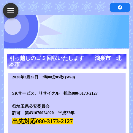
引っ越しのゴミ回収いたします 鴻巣市 北
本市
2026年2月25日 7時08分05秒 (Wed)
SKサービス、リサイクル 担当080-3173-2127
◎埼玉県公安委員会
許可 第431070024920 平成22年
出先対応080-3173-2127