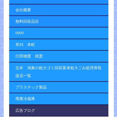
会社概要
無料回収品目
0000
草刈 本町
行田物置 残置
北本 鴻巣の粗大ゴミ回収業者粗大ごみ処理券取
扱店一覧
プラスチック製品
廃棄冷蔵庫
広告ブログ