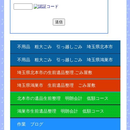
不用品 粗大ごみ 引っ越しごみ 埼玉県北本市
不用品 粗大ごみ 引っ越しごみ 埼玉県鴻巣市
埼玉県北本市の生前遺品整理.ごみ屋敷
埼玉県鴻巣市 生前遺品整理 ごみ屋敷
北本市の遺品生前整理 明朗会計 低額コース
鴻巣市生前遺品整理 明朗会計 低額コース
作業 ブログ