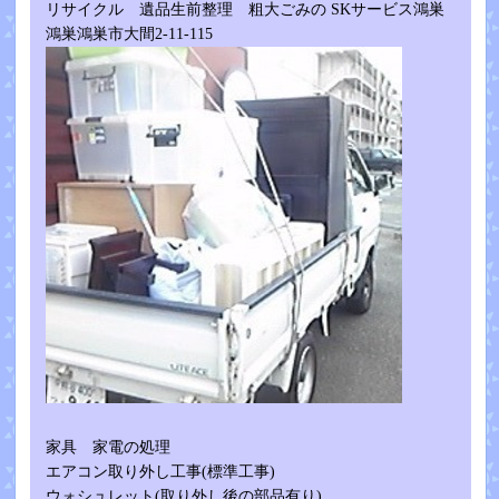
リサイクル 遺品生前整理 粗大ごみの SKサービス鴻巣
鴻巣鴻巣市大間2-11-115
家具 家電の処理
エアコン取り外し工事(標準工事)
ウォシュレット(取り外し後の部品有り)