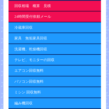
回収相場 概算 見積
24時間受付依頼メール
冷蔵庫回収
家具 無垢家具回収
洗濯機、乾燥機回収
テレビ、モニターの回収
エアコン回収無料
パソコン回収無料
ミシン 回収無料
編み機回収