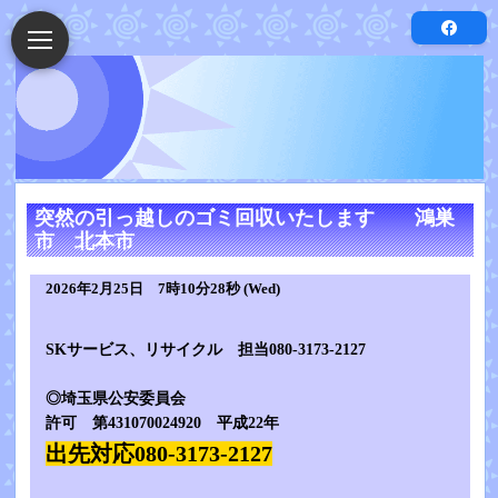
突然の引っ越しのゴミ回収いたします 鴻巣
市 北本市
2026年2月25日 7時10分28秒 (Wed)
SKサービス、リサイクル 担当080-3173-2127
◎埼玉県公安委員会
許可 第431070024920 平成22年
出先対応080-3173-2127