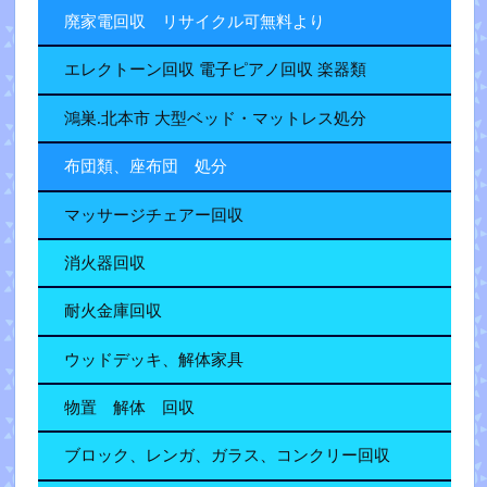
廃家電回収 リサイクル可無料より
エレクトーン回収 電子ピアノ回収 楽器類
鴻巣.北本市 大型ベッド・マットレス処分
布団類、座布団 処分
マッサージチェアー回収
消火器回収
耐火金庫回収
ウッドデッキ、解体家具
物置 解体 回収
ブロック、レンガ、ガラス、コンクリー回収