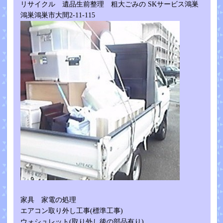
リサイクル 遺品生前整理 粗大ごみの SKサービス鴻巣
鴻巣鴻巣市大間2-11-115
家具 家電の処理
エアコン取り外し工事(標準工事)
ウォシュレット(取り外し後の部品有り)