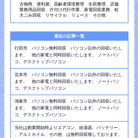
古物商、便利屋、高齢者環境整理 生前整理、店舗
業務用品回収、片付け代行作業、家電回収業務、粒
大ごみ回収 リサイクル リュース その他
最近の記事一覧
行田市 パソコン無料回収 パソコン以外の回収いたし
ます。 他の家電と同時回収いたします。 ノートパソ
コ、デスクトップパソコン
北本市 パソコン無料回収 パソコン以外の回収いたし
ます。 他の家電と同時回収いたします。 ノートパソ
コ、デスクトップパソコン
鴻巣市 パソコン無料回収 パソコン以外の回収いたし
ます。 他の家電と同時回収いたします。 ノートパソ
コ、デスクトップパソコン
当社は創業開始時よりエアコン、給湯器、バッテリー、
、アルミホイル、その他 は無料回収致しております。