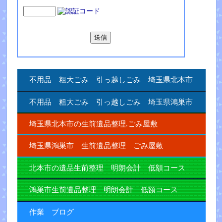
不用品 粗大ごみ 引っ越しごみ 埼玉県北本市
不用品 粗大ごみ 引っ越しごみ 埼玉県鴻巣市
埼玉県北本市の生前遺品整理.ごみ屋敷
埼玉県鴻巣市 生前遺品整理 ごみ屋敷
北本市の遺品生前整理 明朗会計 低額コース
鴻巣市生前遺品整理 明朗会計 低額コース
作業 ブログ