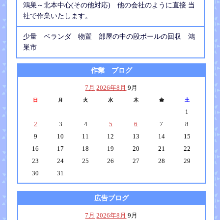
鴻巣～北本中心(その他対応) 他の会社のように直接 当
社で作業いたします。
少量 ベランダ 物置 部屋の中の段ボールの回収 鴻
巣市
作業 ブログ
7月
2026年8月
9月
日
月
火
水
木
金
土
1
2
3
4
5
6
7
8
9
10
11
12
13
14
15
16
17
18
19
20
21
22
23
24
25
26
27
28
29
30
31
広告ブログ
7月
2026年8月
9月