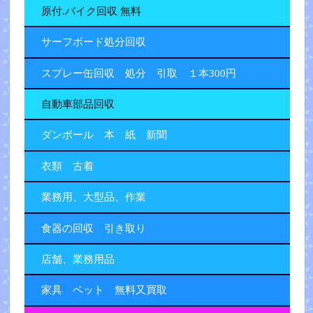
原付.バイク回収 無料
サーフボード処分回収
スプレー缶回収 処分 引取 １本300円
自動車部品回収
ダンボール 本 紙 新聞
衣類 古着
業務用、大型品、作業
食器の回収 引き取り
店舗、業務用品
家具 ベット 無料又買取