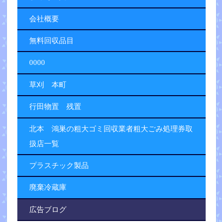
会社概要
無料回収品目
0000
草刈 本町
行田物置 残置
北本 鴻巣の粗大ゴミ回収業者粗大ごみ処理券取
扱店一覧
プラスチック製品
廃棄冷蔵庫
広告ブログ