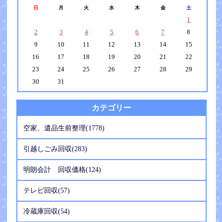
日
月
火
水
木
金
土
1
2
3
4
5
6
7
8
9
10
11
12
13
14
15
16
17
18
19
20
21
22
23
24
25
26
27
28
29
30
31
カテゴリー
空家、遺品生前整理(1778)
引越しごみ回収(283)
明朗会計 回収価格(124)
テレビ回収(57)
冷蔵庫回収(54)