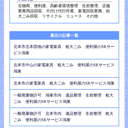
古物商、便利屋、高齢者環境整理 生前整理、店舗
業務用品回収、片付け代行作業、家電回収業務、粒
大ごみ回収 リサイクル リュース その他
最近の記事一覧
北本市北本団地の家電家具 粗大ごみ 便利屋のSKサー
ビス鴻巣
北本市中山の家電家具 粗大ごみ 便利屋のSKサービス
鴻巣
北本市の家電家具 粗大ごみ 便利屋のSKサービス鴻巣
一般廃棄物許可 鴻巣市内 遺品整理 生前整理 粗大
ごみ 便利屋のSKサービス鴻巣
一般廃棄物許可 北本市内 遺品整理 生前整理 粗大
ごみ 便利屋のSKサービス鴻巣