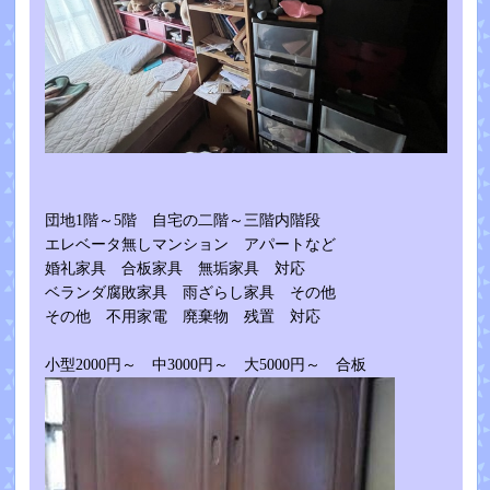
団地1階～5階 自宅の二階～三階内階段
エレベータ無しマンション アパートなど
婚礼家具 合板家具 無垢家具 対応
ベランダ腐敗家具 雨ざらし家具 その他
その他 不用家電 廃棄物 残置 対応
小型2000円～ 中3000円～ 大5000円～ 合板