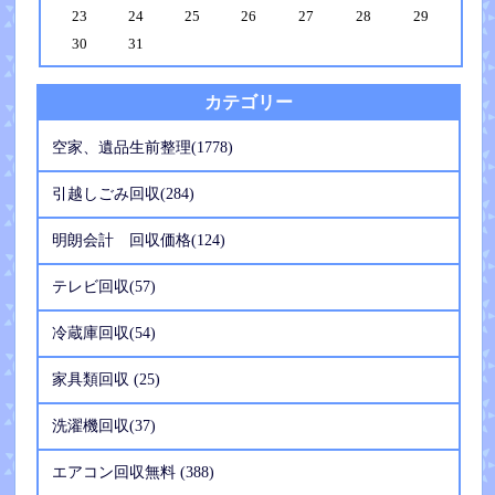
23
24
25
26
27
28
29
30
31
カテゴリー
空家、遺品生前整理(1778)
引越しごみ回収(284)
明朗会計 回収価格(124)
テレビ回収(57)
冷蔵庫回収(54)
家具類回収 (25)
洗濯機回収(37)
エアコン回収無料 (388)