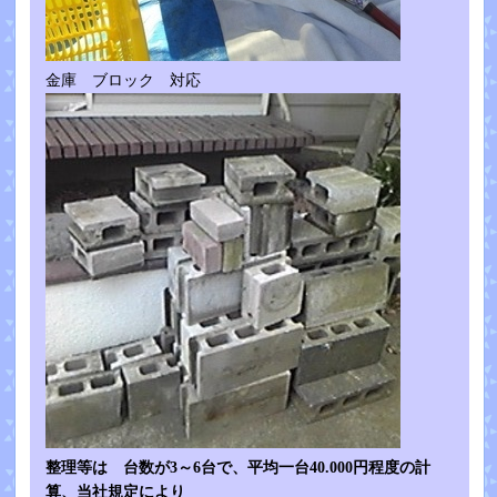
金庫 ブロック 対応
整理等は 台数が3～6台で、平均一台40.000円程度の計
算、当社規定により