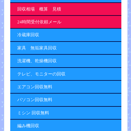
回収相場 概算 見積
24時間受付依頼メール
冷蔵庫回収
家具 無垢家具回収
洗濯機、乾燥機回収
テレビ、モニターの回収
エアコン回収無料
パソコン回収無料
ミシン 回収無料
編み機回収