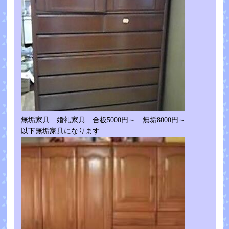
無垢家具 婚礼家具 合板5000円～ 無垢8000円～
以下無垢家具になります