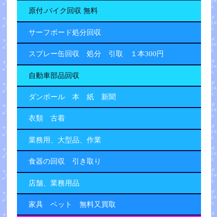
原付.バイク回収 無料
サーフボード処分回収
スプレー缶回収 処分 引取 １本300円
自動車部品回収
ダンボール 本 紙 新聞
衣類 古着
業務用、大型品、作業
食器の回収 引き取り
店舗、業務用品
家具 ベット 無料又買取