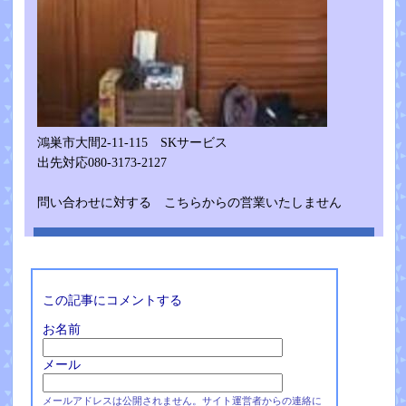
鴻巣市大間2-11-115 SKサービス
出先対応080-3173-2127
問い合わせに対する こちらからの営業いたしません
この記事にコメントする
お名前
メール
メールアドレスは公開されません。サイト運営者からの連絡に