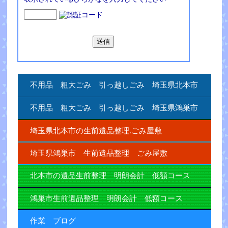
不用品 粗大ごみ 引っ越しごみ 埼玉県北本市
不用品 粗大ごみ 引っ越しごみ 埼玉県鴻巣市
埼玉県北本市の生前遺品整理.ごみ屋敷
埼玉県鴻巣市 生前遺品整理 ごみ屋敷
北本市の遺品生前整理 明朗会計 低額コース
鴻巣市生前遺品整理 明朗会計 低額コース
作業 ブログ