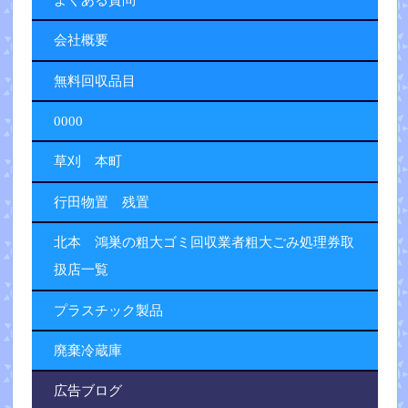
会社概要
無料回収品目
0000
草刈 本町
行田物置 残置
北本 鴻巣の粗大ゴミ回収業者粗大ごみ処理券取
扱店一覧
プラスチック製品
廃棄冷蔵庫
広告ブログ