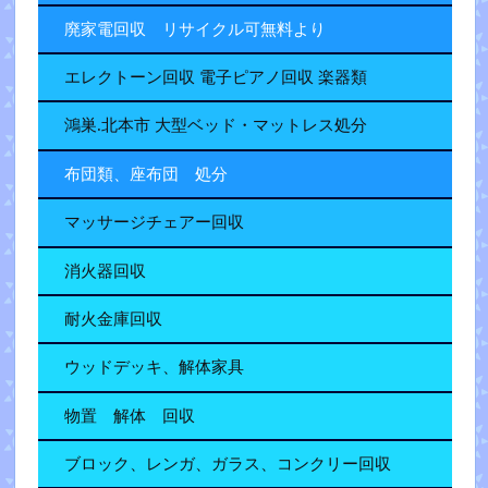
廃家電回収 リサイクル可無料より
エレクトーン回収 電子ピアノ回収 楽器類
鴻巣.北本市 大型ベッド・マットレス処分
布団類、座布団 処分
マッサージチェアー回収
消火器回収
耐火金庫回収
ウッドデッキ、解体家具
物置 解体 回収
ブロック、レンガ、ガラス、コンクリー回収