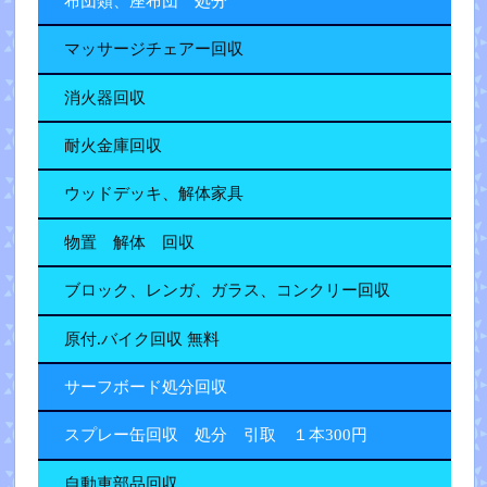
布団類、座布団 処分
マッサージチェアー回収
消火器回収
耐火金庫回収
ウッドデッキ、解体家具
物置 解体 回収
ブロック、レンガ、ガラス、コンクリー回収
原付.バイク回収 無料
サーフボード処分回収
スプレー缶回収 処分 引取 １本300円
自動車部品回収