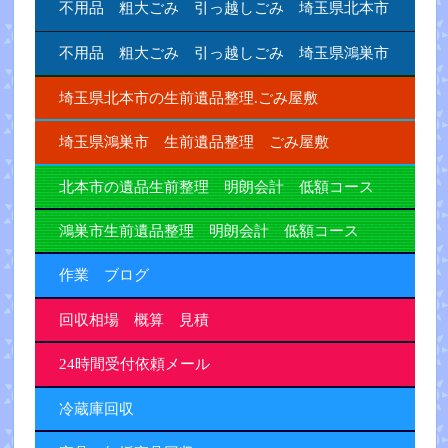
不用品 粗大ごみ 引っ越しごみ 埼玉県北本市
不用品 粗大ごみ 引っ越しごみ 埼玉県鴻巣市
埼玉県北本市の生前遺品整理.ごみ屋敷
埼玉県鴻巣市 生前遺品整理 ごみ屋敷
北本市の遺品生前整理 明朗会計 低額コース
鴻巣市生前遺品整理 明朗会計 低額コース
作業 ブログ
回収相場 概算 見積
24時間受付依頼メール
冷蔵庫回収