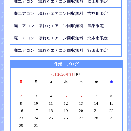
廃エアコン 壊れたエアコン回収無料 吹上町限定
廃エアコン 壊れたエアコン回収無料 吉見町限定
廃エアコン 壊れたエアコン回収無料 鴻巣限定
廃エアコン 壊れたエアコン回収無料 北本市限定
廃エアコン 壊れたエアコン回収無料 行田市限定
作業 ブログ
7月
2026年8月
9月
日
月
火
水
木
金
土
1
2
3
4
5
6
7
8
9
10
11
12
13
14
15
16
17
18
19
20
21
22
23
24
25
26
27
28
29
30
31