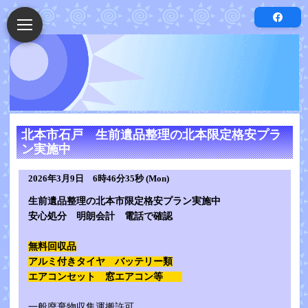
北本市石戸 生前遺品整理の北本限定格安プラ
ン実施中
2026年3月9日 6時46分35秒 (Mon)
生前遺品整理の北本市限定格安プラン実施中
安心処分 明朗会計 電話で確認
無料回収品
アルミ付きタイヤ バッテリー類
エアコンセット 窓エアコン等
一般廃棄物収集運搬許可