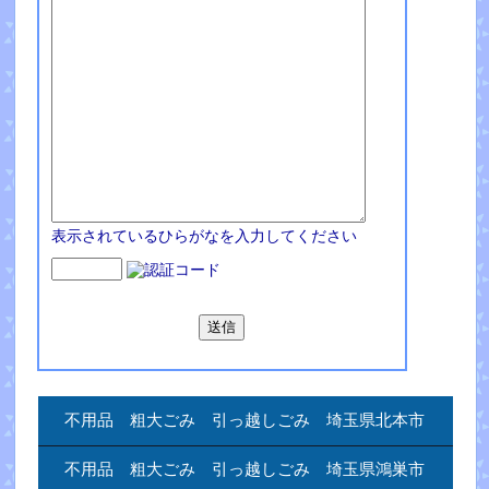
表示されているひらがなを入力してください
不用品 粗大ごみ 引っ越しごみ 埼玉県北本市
不用品 粗大ごみ 引っ越しごみ 埼玉県鴻巣市