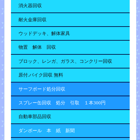
消火器回収
耐火金庫回収
ウッドデッキ、解体家具
物置 解体 回収
ブロック、レンガ、ガラス、コンクリー回収
原付.バイク回収 無料
サーフボード処分回収
スプレー缶回収 処分 引取 １本300円
自動車部品回収
ダンボール 本 紙 新聞