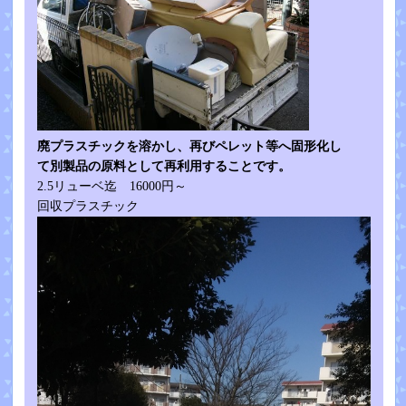
廃プラスチックを溶かし、再びペレット等へ固形化し
て別製品の原料として再利用することです。
2.5リューベ迄 16000円～
回収プラスチック