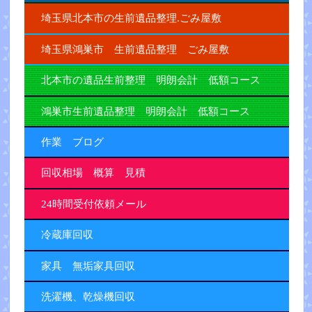
埼玉県北本市の生前遺品整理.ごみ屋敷
埼玉県鴻巣市 生前遺品整理 ごみ屋敷
北本市の遺品生前整理 明朗会計 低額コース
鴻巣市生前遺品整理 明朗会計 低額コース
作業 ブログ
回収相場 概算 見積
24時間受付依頼メール
冷蔵庫回収
家具 無垢家具回収
洗濯機、乾燥機回収