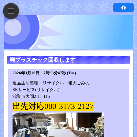
廃プラスチック回収します
2026年3月10日 7時33分47秒 (Tue)
遺品生前整理 リサイクル 粗大ごみの
SKサービス(リサイクル)
鴻巣市大間2-11-115
出先対応080-3173-2127