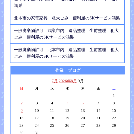
鴻巣
北本市の家電家具 粗大ごみ 便利屋のSKサービス鴻巣
一般廃棄物許可 鴻巣市内 遺品整理 生前整理 粗大
ごみ 便利屋のSKサービス鴻巣
一般廃棄物許可 北本市内 遺品整理 生前整理 粗大
ごみ 便利屋のSKサービス鴻巣
作業 ブログ
7月
2026年8月
9月
日
月
火
水
木
金
土
1
2
3
4
5
6
7
8
9
10
11
12
13
14
15
16
17
18
19
20
21
22
23
24
25
26
27
28
29
30
31