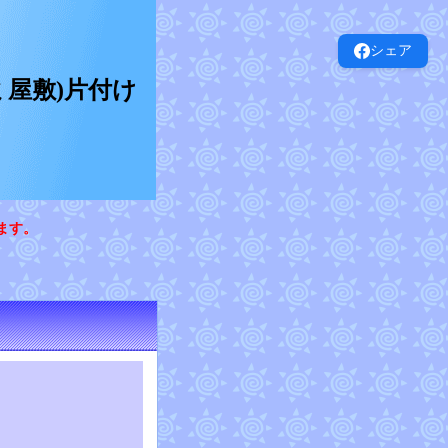
シェア
屋敷)片付け
ます。