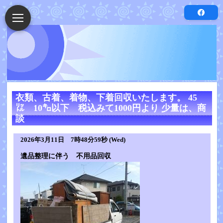
衣類、古着、着物、下着回収いたします。 45
㍑ 10㌔以下 税込みて1000円より 少量は、商
談
2026年3月11日 7時48分59秒 (Wed)
遺品整理に伴う 不用品回収