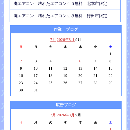
廃エアコン 壊れたエアコン回収無料 北本市限定
廃エアコン 壊れたエアコン回収無料 行田市限定
作業 ブログ
7月
2026年8月
9月
日
月
火
水
木
金
土
1
2
3
4
5
6
7
8
9
10
11
12
13
14
15
16
17
18
19
20
21
22
23
24
25
26
27
28
29
30
31
広告ブログ
7月
2026年8月
9月
日
月
火
水
木
金
土
1