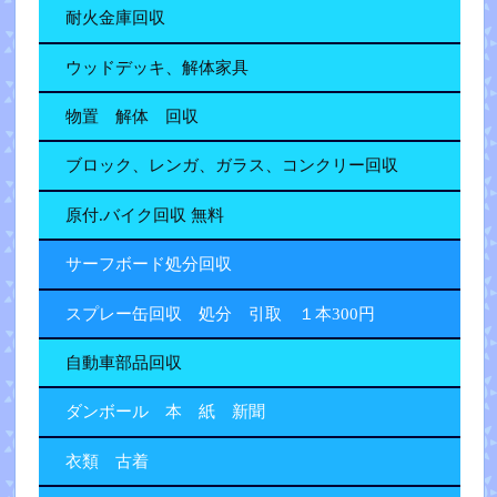
耐火金庫回収
ウッドデッキ、解体家具
物置 解体 回収
ブロック、レンガ、ガラス、コンクリー回収
原付.バイク回収 無料
サーフボード処分回収
スプレー缶回収 処分 引取 １本300円
自動車部品回収
ダンボール 本 紙 新聞
衣類 古着