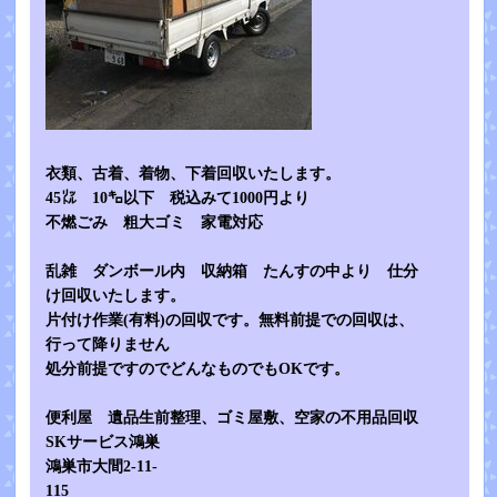
衣類、古着、着物、下着回収いたします。
45㍑ 10㌔以下 税込みて1000円より
不燃ごみ 粗大ゴミ 家電対応
乱雑 ダンボール内 収納箱 たんすの中より 仕分
け回収いたします。
片付け作業(有料)の回収です。無料前提での回収は、
行って降りません
処分前提ですのでどんなものでもOKです。
便利屋 遺品生前整理、ゴミ屋敷、空家の不用品回収
SKサービス鴻巣
鴻巣市大間2-11-
115