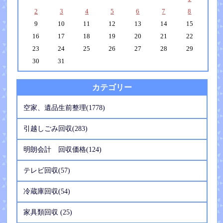
2
3
4
5
6
7
8
9
10
11
12
13
14
15
16
17
18
19
20
21
22
23
24
25
26
27
28
29
30
31
カテゴリー
空家、遺品生前整理(1778)
引越しごみ回収(283)
明朗会計 回収価格(124)
テレビ回収(57)
冷蔵庫回収(54)
家具類回収 (25)