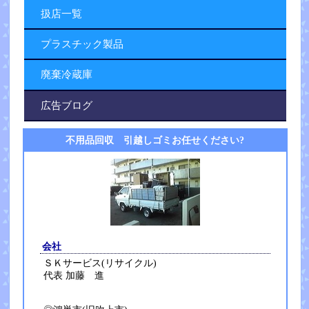
扱店一覧
プラスチック製品
廃棄冷蔵庫
広告ブログ
不用品回収 引越しゴミお任せください?
会社
ＳＫサービス(リサイクル)
代表 加藤 進