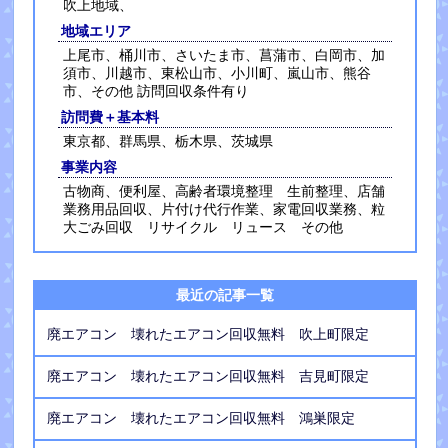
吹上地域、
地域エリア
上尾市、桶川市、さいたま市、菖蒲市、白岡市、加
須市、川越市、東松山市、小川町、嵐山市、熊谷
市、その他 訪問回収条件有り
訪問費＋基本料
東京都、群馬県、栃木県、茨城県
事業内容
古物商、便利屋、高齢者環境整理 生前整理、店舗
業務用品回収、片付け代行作業、家電回収業務、粒
大ごみ回収 リサイクル リュース その他
最近の記事一覧
廃エアコン 壊れたエアコン回収無料 吹上町限定
廃エアコン 壊れたエアコン回収無料 吉見町限定
廃エアコン 壊れたエアコン回収無料 鴻巣限定