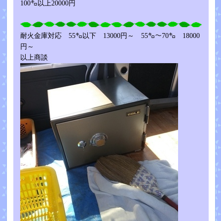
100㌔以上20000円
耐火金庫対応 55㌔以下 13000円～ 55㌔～70㌔ 18000
円～
以上商談