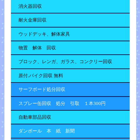
消火器回収
耐火金庫回収
ウッドデッキ、解体家具
物置 解体 回収
ブロック、レンガ、ガラス、コンクリー回収
原付.バイク回収 無料
サーフボード処分回収
スプレー缶回収 処分 引取 １本300円
自動車部品回収
ダンボール 本 紙 新聞