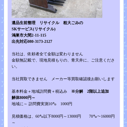
遺品生前整理 リサイクル 粗大ごみの
SKサービス(リサイクル)
鴻巣市大間2-11-115
出先対応080-3173-2127
当社は、依頼者全て金額は変わりません
金額無記載で、現地見積もりの、青天井に、ご注意くださ
い。
当社買取できません メーカー等買取確認後お願いします
基本料金＋地域訪問費＋税込み
※分解 2階以上追加
解体8000円～
地域に～ 訪問費実測10㌔ 1000円
見積価格は、60㌔以下8000円～13000円 70㌔～16000円
～