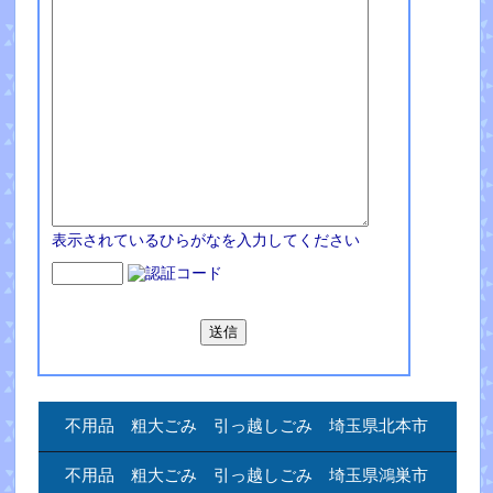
表示されているひらがなを入力してください
不用品 粗大ごみ 引っ越しごみ 埼玉県北本市
不用品 粗大ごみ 引っ越しごみ 埼玉県鴻巣市