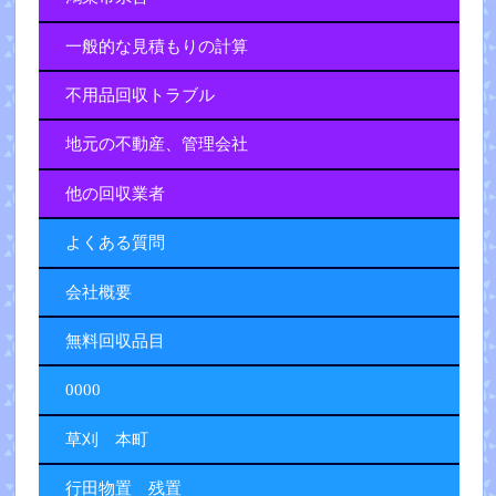
一般的な見積もりの計算
不用品回収トラブル
地元の不動産、管理会社
他の回収業者
よくある質問
会社概要
無料回収品目
0000
草刈 本町
行田物置 残置