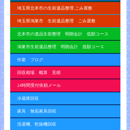
埼玉県北本市の生前遺品整理.ごみ屋敷
埼玉県鴻巣市 生前遺品整理 ごみ屋敷
北本市の遺品生前整理 明朗会計 低額コース
鴻巣市生前遺品整理 明朗会計 低額コース
作業 ブログ
回収相場 概算 見積
24時間受付依頼メール
冷蔵庫回収
家具 無垢家具回収
洗濯機、乾燥機回収