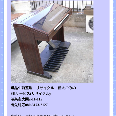
遺品生前整理 リサイクル 粗大ごみの
SKサービス(リサイクル)
鴻巣市大間2-11-115
出先対応080-3173-2127