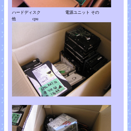
ハードディスク 電源ユニット その
他 cpu