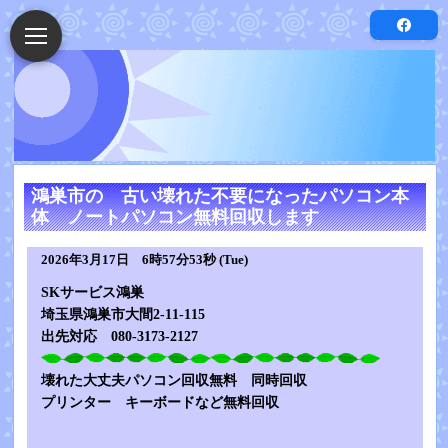
鴻巣市の 古い壊れた不要になったパソコン本
体 ノートパソコン無料回収します
2026年3月17日 6時57分53秒 (Tue)
SKサービス鴻巣
埼玉県鴻巣市大間2-11-115
出先対応 080-3173-2127
壊れた大丈夫パソコン回収無料 同時回収
プリンター キーボードなど無料回収