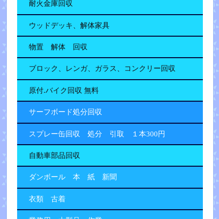
耐火金庫回収
ウッドデッキ、解体家具
物置 解体 回収
ブロック、レンガ、ガラス、コンクリー回収
原付.バイク回収 無料
サーフボード処分回収
スプレー缶回収 処分 引取 １本300円
自動車部品回収
ダンボール 本 紙 新聞
衣類 古着