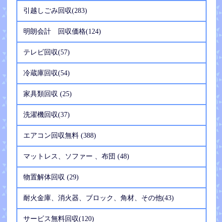
引越しごみ回収(283)
明朗会計 回収価格(124)
テレビ回収(57)
冷蔵庫回収(54)
家具類回収 (25)
洗濯機回収(37)
エアコン回収無料 (388)
マットレス、ソファー 、布団 (48)
物置解体回収 (29)
耐火金庫、消火器、ブロック、角材、その他(43)
サービス無料回収(120)