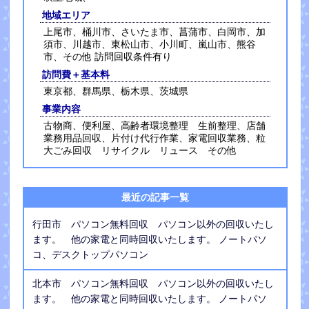
地域エリア
上尾市、桶川市、さいたま市、菖蒲市、白岡市、加
須市、川越市、東松山市、小川町、嵐山市、熊谷
市、その他 訪問回収条件有り
訪問費＋基本料
東京都、群馬県、栃木県、茨城県
事業内容
古物商、便利屋、高齢者環境整理 生前整理、店舗
業務用品回収、片付け代行作業、家電回収業務、粒
大ごみ回収 リサイクル リュース その他
最近の記事一覧
行田市 パソコン無料回収 パソコン以外の回収いたし
ます。 他の家電と同時回収いたします。 ノートパソ
コ、デスクトップパソコン
北本市 パソコン無料回収 パソコン以外の回収いたし
ます。 他の家電と同時回収いたします。 ノートパソ