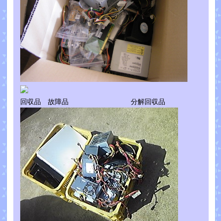
回収品 故障品 分解回収品