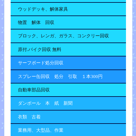
ウッドデッキ、解体家具
物置 解体 回収
ブロック、レンガ、ガラス、コンクリー回収
原付.バイク回収 無料
サーフボード処分回収
スプレー缶回収 処分 引取 １本300円
自動車部品回収
ダンボール 本 紙 新聞
衣類 古着
業務用、大型品、作業