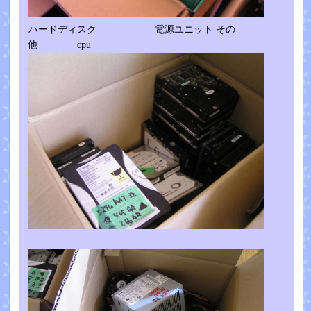
ハードディスク 電源ユニット その
他 cpu