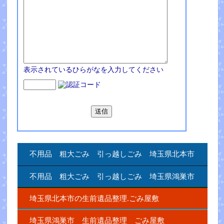
表示されているひらがなを入力してください
不用品 粗大ごみ 引っ越しごみ 埼玉県北本市
不用品 粗大ごみ 引っ越しごみ 埼玉県鴻巣市
埼玉県北本市の生前遺品整理.ごみ屋敷
埼玉県鴻巣市 生前遺品整理 ごみ屋敷