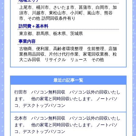
地域エリア
上尾市、桶川市、さいたま市、菖蒲市、白岡市、加
須市、川越市、東松山市、小川町、嵐山市、熊谷
市、その他 訪問回収条件有り
訪問費＋基本料
東京都、群馬県、栃木県、茨城県
事業内容
古物商、便利屋、高齢者環境整理 生前整理、店舗
業務用品回収、片付け代行作業、家電回収業務、粒
大ごみ回収 リサイクル リュース その他
最近の記事一覧
行田市 パソコン無料回収 パソコン以外の回収いたし
ます。 他の家電と同時回収いたします。 ノートパソ
コ、デスクトップパソコン
北本市 パソコン無料回収 パソコン以外の回収いたし
ます。 他の家電と同時回収いたします。 ノートパソ
コ、デスクトップパソコン