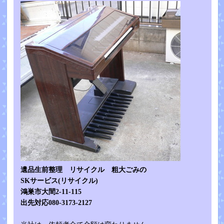
遺品生前整理 リサイクル 粗大ごみの
SKサービス(リサイクル)
鴻巣市大間2-11-115
出先対応080-3173-2127