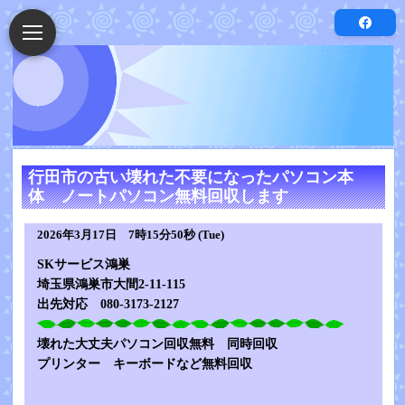
行田市の古い壊れた不要になったパソコン本
体 ノートパソコン無料回収します
2026年3月17日 7時15分50秒 (Tue)
SKサービス鴻巣
埼玉県鴻巣市大間2-11-115
出先対応 080-3173-2127
壊れた大丈夫パソコン回収無料 同時回収
プリンター キーボードなど無料回収