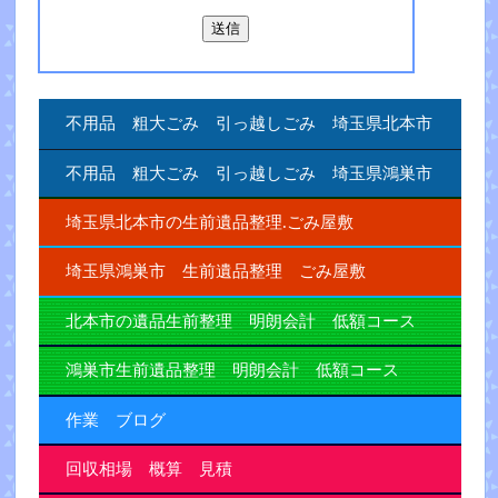
不用品 粗大ごみ 引っ越しごみ 埼玉県北本市
不用品 粗大ごみ 引っ越しごみ 埼玉県鴻巣市
埼玉県北本市の生前遺品整理.ごみ屋敷
埼玉県鴻巣市 生前遺品整理 ごみ屋敷
北本市の遺品生前整理 明朗会計 低額コース
鴻巣市生前遺品整理 明朗会計 低額コース
作業 ブログ
回収相場 概算 見積