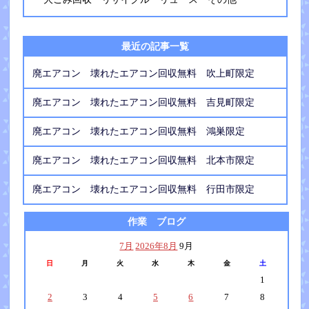
最近の記事一覧
廃エアコン 壊れたエアコン回収無料 吹上町限定
廃エアコン 壊れたエアコン回収無料 吉見町限定
廃エアコン 壊れたエアコン回収無料 鴻巣限定
廃エアコン 壊れたエアコン回収無料 北本市限定
廃エアコン 壊れたエアコン回収無料 行田市限定
作業 ブログ
7月
2026年8月
9月
日
月
火
水
木
金
土
1
2
3
4
5
6
7
8