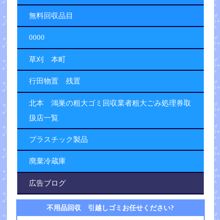
無料回収品目
0000
草刈 本町
行田物置 残置
北本 鴻巣の粗大ゴミ回収業者粗大ごみ処理券取
扱店一覧
プラスチック製品
廃棄冷蔵庫
広告ブログ
不用品回収 引越しゴミお任せください?