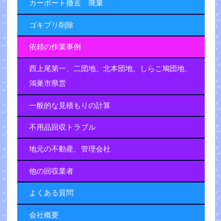
カーポート撤去 廃棄
ゴキブリ削除
依頼の作業事例
西上尾第一、二団地、北本団地、しらこ鳩団地、
鴻巣市県営
一般的な見積もりの計算
不用品回収トラブル
地元の不動産、管理会社
他の回収業者
よくある質問
会社概要