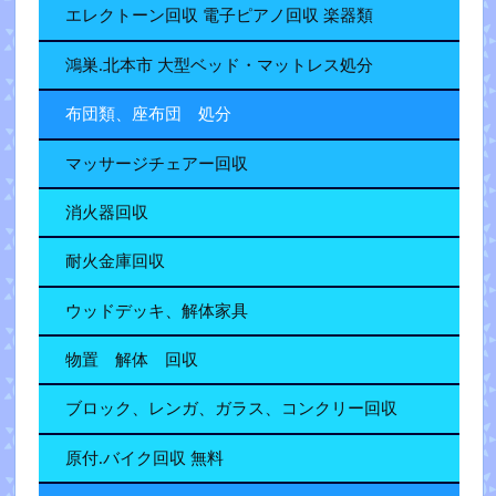
エレクトーン回収 電子ピアノ回収 楽器類
鴻巣.北本市 大型ベッド・マットレス処分
布団類、座布団 処分
マッサージチェアー回収
消火器回収
耐火金庫回収
ウッドデッキ、解体家具
物置 解体 回収
ブロック、レンガ、ガラス、コンクリー回収
原付.バイク回収 無料