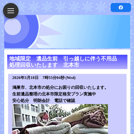
地域限定 遺品生前 引っ越しに伴う不用品
処理回収いたします 北本市
2026年3月18日 7時55分04秒 (Wed)
鴻巣市、北本市の処分にお困りの回収いたします。
生前遺品整理の北本市限定格安プラン実施中
安心処分 明朗会計 電話で確認