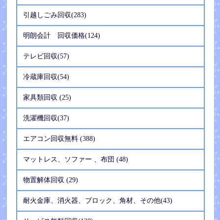
引越しごみ回収(283)
明朗会計 回収価格(124)
テレビ回収(57)
冷蔵庫回収(54)
家具類回収 (25)
洗濯機回収(37)
エアコン回収無料 (388)
マットレス、ソファー 、布団 (48)
物置解体回収 (29)
耐火金庫、消火器、ブロック、角材、その他(43)