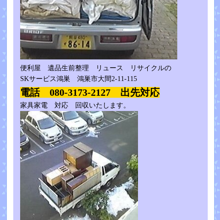
便利屋 遺品生前整理 リュース リサイクルの
SKサービス鴻巣 鴻巣市大間2-11-115
電話 080-3173-2127 出先対応
家具家電 対応 回収いたします。