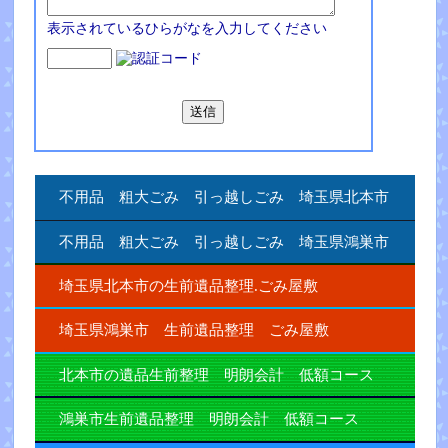
表示されているひらがなを入力してください
不用品 粗大ごみ 引っ越しごみ 埼玉県北本市
不用品 粗大ごみ 引っ越しごみ 埼玉県鴻巣市
埼玉県北本市の生前遺品整理.ごみ屋敷
埼玉県鴻巣市 生前遺品整理 ごみ屋敷
北本市の遺品生前整理 明朗会計 低額コース
鴻巣市生前遺品整理 明朗会計 低額コース