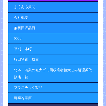
よくある質問
会社概要
無料回収品目
0000
草刈 本町
行田物置 残置
北本 鴻巣の粗大ゴミ回収業者粗大ごみ処理券取
扱店一覧
プラスチック製品
廃棄冷蔵庫