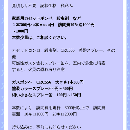
見積もり不要 記載価格 税込み
家庭用カセットボンベ 殺虫剤 など
１本300円×○本＝○○○円 訪問費10㌔迄1000円
～1000円
本数少量は、ご相談ください。
カセットコンロ、殺虫剤、CRC556 整髪スプレー、その
他
可燃性ガスを含むスプレー缶を、室内で多量に噴霧
すると、火災の恐れ有り注意
ガスボンベ CRC556 大きさ1本300円
塗装カラースプレー300円～500円
細い小さなスプレー缶 100円～150円
本数により 訪問費用走行 3000円以上で、訪問費
実測 10キロ1000円 20キロ2000円
持ち込みは、事前にお知らせください