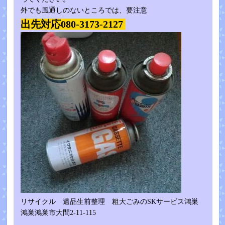
外でも風通しのないところでは、要注意
出先対応080-3173-2127
リサイクル 遺品生前整理 粗大ごみのSKサービス鴻巣
鴻巣鴻巣市大間2-11-115