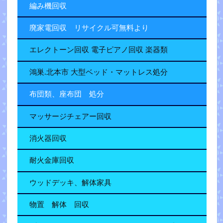
編み機回収
廃家電回収 リサイクル可無料より
エレクトーン回収 電子ピアノ回収 楽器類
鴻巣.北本市 大型ベッド・マットレス処分
布団類、座布団 処分
マッサージチェアー回収
消火器回収
耐火金庫回収
ウッドデッキ、解体家具
物置 解体 回収