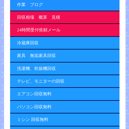
作業 ブログ
回収相場 概算 見積
24時間受付依頼メール
冷蔵庫回収
家具 無垢家具回収
洗濯機、乾燥機回収
テレビ、モニターの回収
エアコン回収無料
パソコン回収無料
ミシン 回収無料