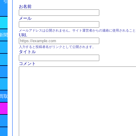
 引
お名前
メール
メールアドレスは公開されません。サイト運営者からの連絡に使用されること
新聞
URL
入力すると投稿者名がリンクとして公開されます。
タイトル
コメント
買取