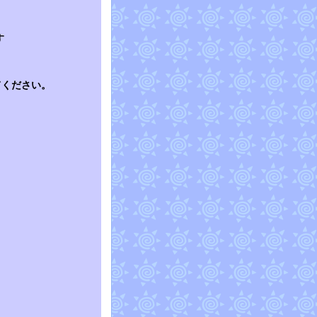
す
てください。