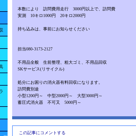
本数により 訪問費用走行 3000円以上で、訪問費
実測 10キロ1000円 20キロ2000円
持ち込みは、事前にお知らせください
収
担当080-3173-2127
不用品全般 生前整理、粗大ゴミ、不用品回収
具
SKサービス(リサイクル)
処分にお困りの消火器有料回収になります。
訪問費別途
ラ
小型1200円～ 中型2000円～ 大型3000円～
蓄圧式消火器 不可又 5000円～
この記事にコメントする