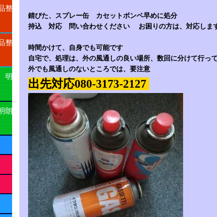
品整
錆びた、スプレー缶 カセットボンベ早めに処分
持込 対応 問い合わせください お困りの方は、対応しま
品整
時間かけて、自身でも可能です
自宅で、処理は、外の風通しの良い場所、数回に分けて行っ
外でも風通しのないところでは、要注意
 明
出先対応080-3173-2127
明朗