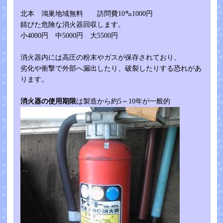
北本 鴻巣地域無料 訪問費10㌔1000円
錆びた危険な消火器回収します。
小4000円 中5000円 大5500円
消火器内には高圧の粉末やガスが保存されており、
劣化や衝撃で外部へ漏出したり、破裂したりする恐れがあ
ります。
消火器の使用期限
は製造から約5～10年が一般的