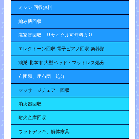
ミシン 回収無料
編み機回収
廃家電回収 リサイクル可無料より
エレクトーン回収 電子ピアノ回収 楽器類
鴻巣.北本市 大型ベッド・マットレス処分
布団類、座布団 処分
マッサージチェアー回収
消火器回収
耐火金庫回収
ウッドデッキ、解体家具