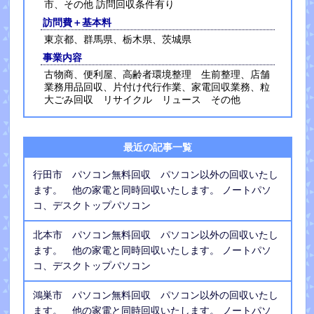
市、その他 訪問回収条件有り
訪問費＋基本料
東京都、群馬県、栃木県、茨城県
事業内容
古物商、便利屋、高齢者環境整理 生前整理、店舗
業務用品回収、片付け代行作業、家電回収業務、粒
大ごみ回収 リサイクル リュース その他
最近の記事一覧
行田市 パソコン無料回収 パソコン以外の回収いたし
ます。 他の家電と同時回収いたします。 ノートパソ
コ、デスクトップパソコン
北本市 パソコン無料回収 パソコン以外の回収いたし
ます。 他の家電と同時回収いたします。 ノートパソ
コ、デスクトップパソコン
鴻巣市 パソコン無料回収 パソコン以外の回収いたし
ます。 他の家電と同時回収いたします。 ノートパソ