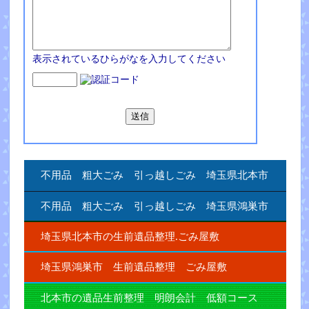
表示されているひらがなを入力してください
不用品 粗大ごみ 引っ越しごみ 埼玉県北本市
不用品 粗大ごみ 引っ越しごみ 埼玉県鴻巣市
埼玉県北本市の生前遺品整理.ごみ屋敷
埼玉県鴻巣市 生前遺品整理 ごみ屋敷
北本市の遺品生前整理 明朗会計 低額コース