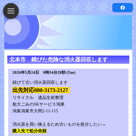
北本市 錆びた危険な消火器回収します
2026年3月24日 8時34分28秒 (Tue)
錆びて古い消火器回収します
出先対応080-3173-2127
リサイクル 遺品生前整理
粗大ごみのSKサービス鴻巣
鴻巣鴻巣市大間2-11-115
消火器を買い換えるため古いものを処分したい→
購入先で処分依頼