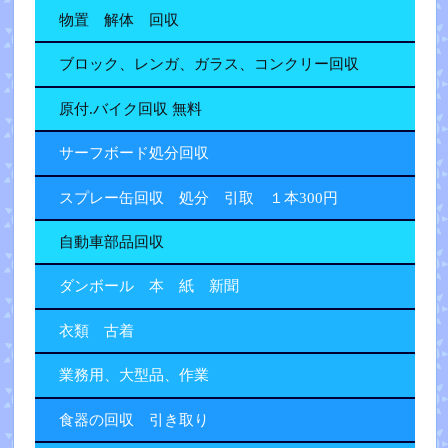
物置 解体 回収
ブロック、レンガ、ガラス、コンクリー回収
原付.バイク回収 無料
サーフボード処分回収
スプレー缶回収 処分 引取 １本300円
自動車部品回収
ダンボール 本 紙 新聞
衣類 古着
業務用、大型品、作業
食器の回収 引き取り