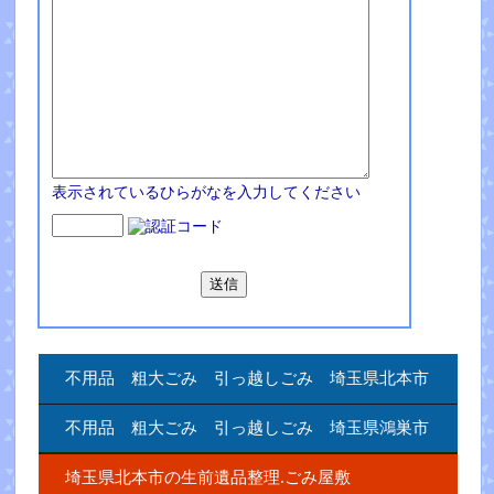
表示されているひらがなを入力してください
不用品 粗大ごみ 引っ越しごみ 埼玉県北本市
不用品 粗大ごみ 引っ越しごみ 埼玉県鴻巣市
埼玉県北本市の生前遺品整理.ごみ屋敷