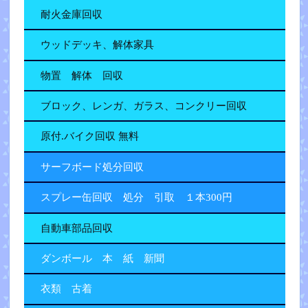
耐火金庫回収
ウッドデッキ、解体家具
物置 解体 回収
ブロック、レンガ、ガラス、コンクリー回収
原付.バイク回収 無料
サーフボード処分回収
スプレー缶回収 処分 引取 １本300円
自動車部品回収
ダンボール 本 紙 新聞
衣類 古着