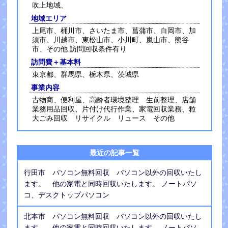
吹上地域、
地域エリア
上尾市、桶川市、さいたま市、菖蒲市、白岡市、加
須市、川越市、東松山市、小川町、嵐山市、熊谷
市、その他 訪問回収条件有り
訪問費＋基本料
東京都、群馬県、栃木県、茨城県
事業内容
古物商、便利屋、高齢者環境整理 生前整理、店舗
業務用品回収、片付け代行作業、家電回収業務、粒
大ごみ回収 リサイクル リュース その他
最近の記事一覧
行田市 パソコン無料回収 パソコン以外の回収いたし
ます。 他の家電と同時回収いたします。 ノートパソ
コ、デスクトップパソコン
北本市 パソコン無料回収 パソコン以外の回収いたし
ます。 他の家電と同時回収いたします。 ノートパソ