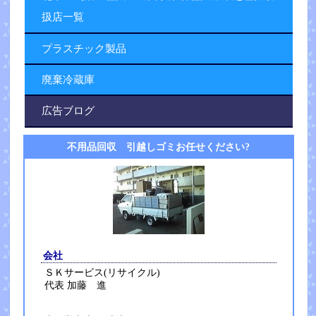
扱店一覧
プラスチック製品
廃棄冷蔵庫
広告ブログ
不用品回収 引越しゴミお任せください?
会社
ＳＫサービス(リサイクル)
代表 加藤 進