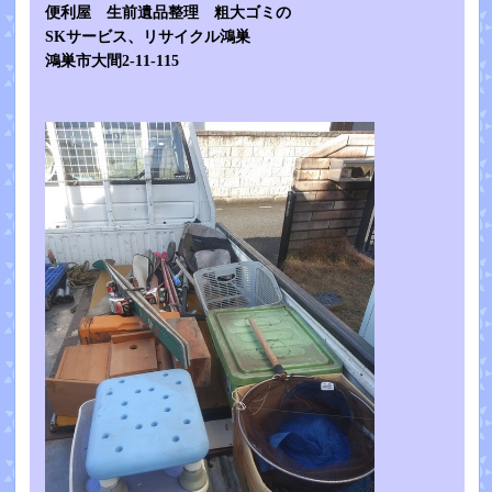
便利屋 生前遺品整理 粗大ゴミの
SKサービス、リサイクル鴻巣
鴻巣市大間2-11-115