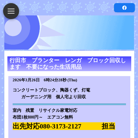
行田市 プランター レンガ ブロック回収し
ます 不要になった生活用品
2026年3月26日 6時24分28秒 (Thu)
コンクリートブロック、陶器くず、灯篭
ガーデニング用 個人宅より回収
室内 残置 リサイクル家電対応
布団1枚800円～ エアコン無料
出先対応080-3173-2127 担当